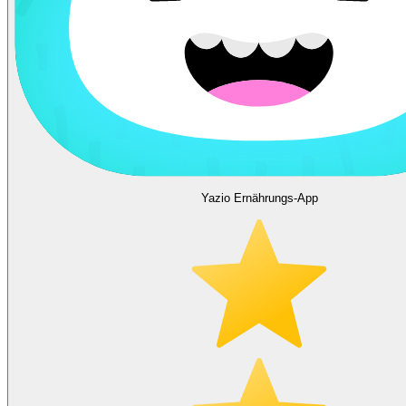
Yazio Ernährungs-App