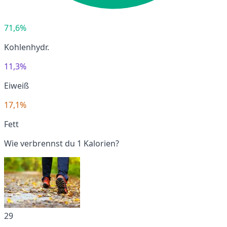
71,6%
Kohlenhydr.
11,3%
Eiweiß
17,1%
Fett
Wie verbrennst du 1 Kalorien?
29