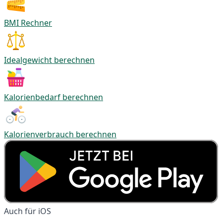
BMI Rechner
Idealgewicht berechnen
Kalorienbedarf berechnen
Kalorienverbrauch berechnen
Auch für iOS