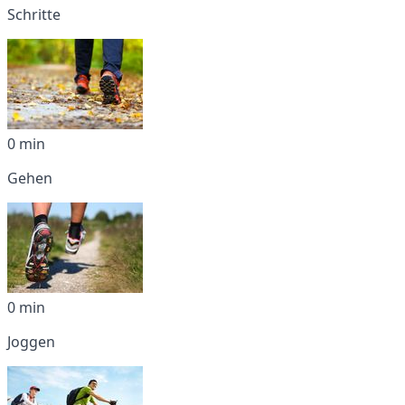
Schritte
0 min
Gehen
0 min
Joggen