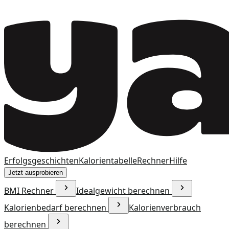
Erfolgsgeschichten
Kalorientabelle
Rechner
Hilfe
Jetzt ausprobieren
BMI Rechner
Idealgewicht berechnen
Kalorienbedarf berechnen
Kalorienverbrauch
berechnen