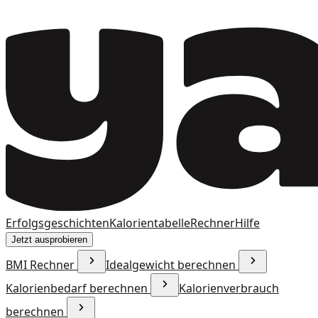
Erfolgsgeschichten
Kalorientabelle
Rechner
Hilfe
Jetzt ausprobieren
BMI Rechner
Idealgewicht berechnen
Kalorienbedarf berechnen
Kalorienverbrauch
berechnen