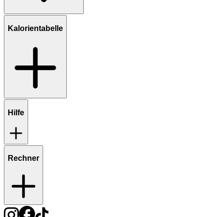
Kalorientabelle
Hilfe
Rechner