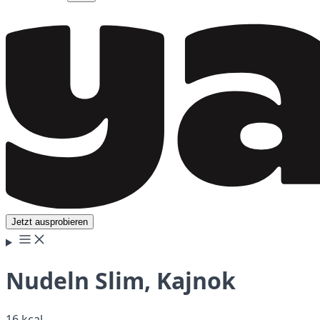
Jetzt ausprobieren
Nudeln Slim, Kajnok
16 kcal