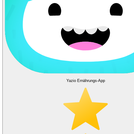
Yazio Ernährungs-App