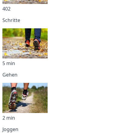
402
Schritte
5 min
Gehen
2 min
Joggen