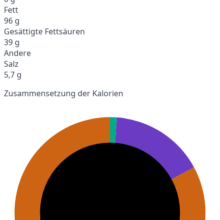
Fett
96 g
Gesättigte Fettsäuren
39 g
Andere
Salz
5,7 g
Zusammensetzung der Kalorien