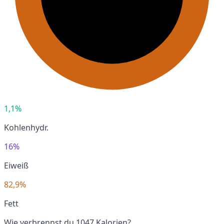
1,1%
Kohlenhydr.
16%
Eiweiß
82,9%
Fett
Wie verbrennst du 1047 Kalorien?