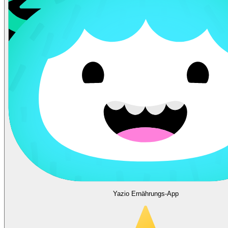
Yazio Ernährungs-App