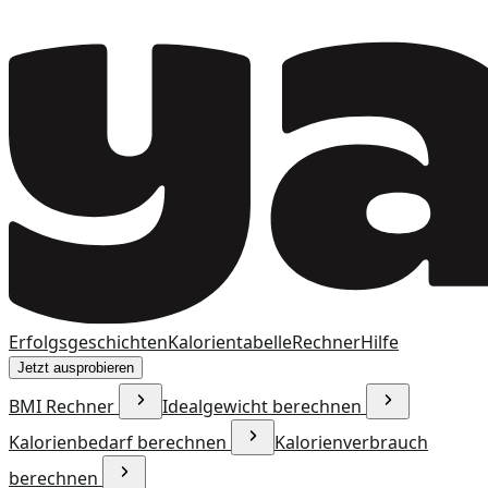
Erfolgsgeschichten
Kalorientabelle
Rechner
Hilfe
Jetzt ausprobieren
BMI Rechner
Idealgewicht berechnen
Kalorienbedarf berechnen
Kalorienverbrauch
berechnen