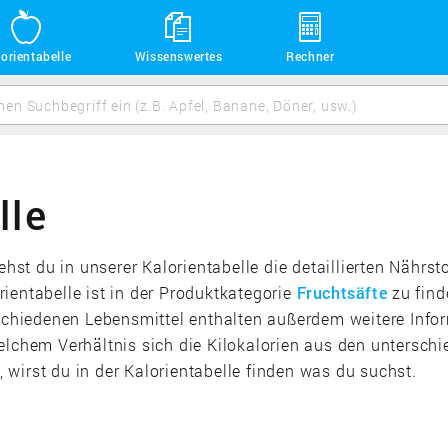
orientabelle
Wissenswertes
Rechner
lle
iehst du in unserer Kalorientabelle die detaillierten Näh
ientabelle ist in der Produktkategorie
Fruchtsäfte
zu find
rschiedenen Lebensmittel enthalten außerdem weitere Infor
welchem Verhältnis sich die Kilokalorien aus den untersc
wirst du in der Kalorientabelle finden was du suchst.