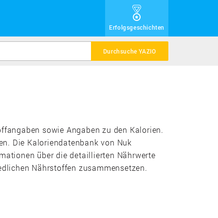
Erfolgsgeschichten
Durchsuche YAZIO
rstoffangaben sowie Angaben zu den Kalorien.
en. Die Kaloriendatenbank von Nuk
mationen über die detaillierten Nährwerte
hiedlichen Nährstoffen zusammensetzen.