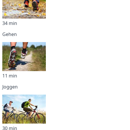
34 min
Gehen
11 min
Joggen
30 min