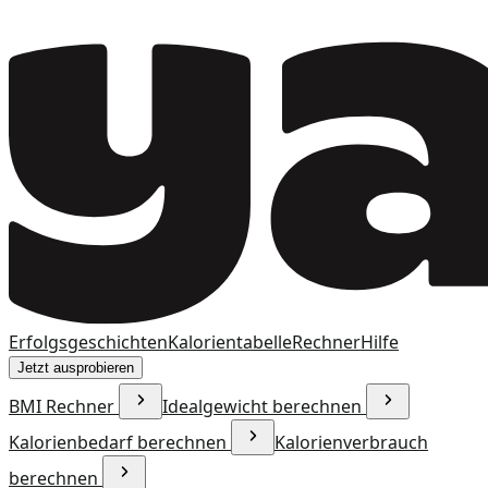
Erfolgsgeschichten
Kalorientabelle
Rechner
Hilfe
Jetzt ausprobieren
BMI Rechner
Idealgewicht berechnen
Kalorienbedarf berechnen
Kalorienverbrauch
berechnen