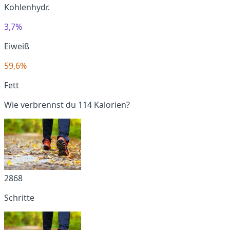
Kohlenhydr.
3,7%
Eiweiß
59,6%
Fett
Wie verbrennst du 114 Kalorien?
2868
Schritte