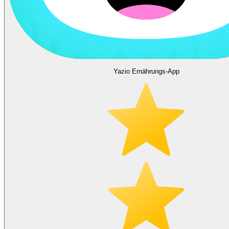
Yazio Ernährungs-App