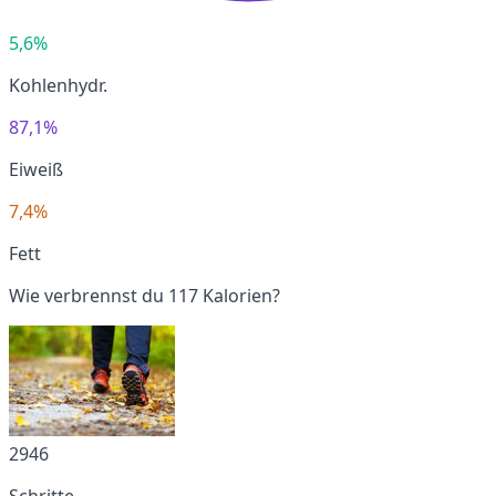
5,6%
Kohlenhydr.
87,1%
Eiweiß
7,4%
Fett
Wie verbrennst du 117 Kalorien?
2946
Schritte