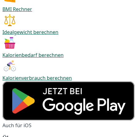
BMI Rechner
Idealgewicht berechnen
Kalorienbedarf berechnen
Kalorienverbrauch berechnen
Auch für iOS