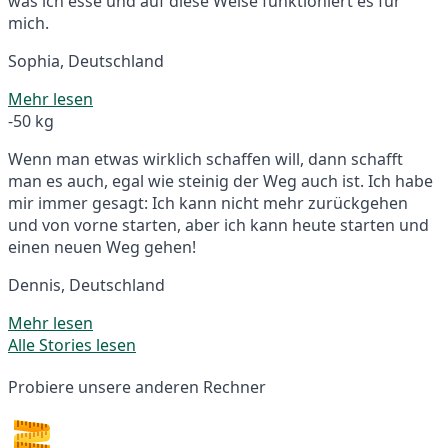
was ich esse und auf diese Weise funktioniert es für
mich.
Sophia, Deutschland
Mehr lesen
-50 kg
Wenn man etwas wirklich schaffen will, dann schafft
man es auch, egal wie steinig der Weg auch ist. Ich habe
mir immer gesagt: Ich kann nicht mehr zurückgehen
und von vorne starten, aber ich kann heute starten und
einen neuen Weg gehen!
Dennis, Deutschland
Mehr lesen
Alle Stories lesen
Probiere unsere anderen Rechner