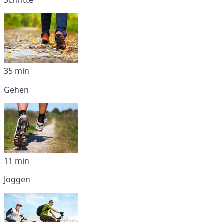
35 min
Gehen
11 min
Joggen