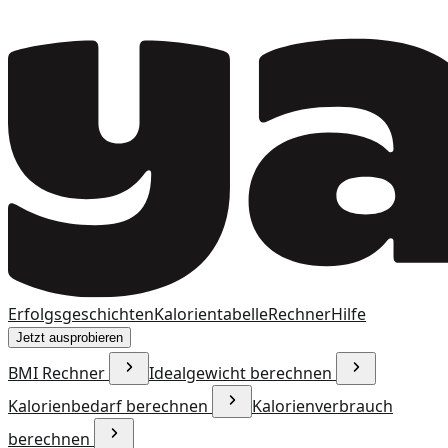
Erfolgsgeschichten
Kalorientabelle
Rechner
Hilfe
Jetzt ausprobieren
BMI Rechner
Idealgewicht berechnen
Kalorienbedarf berechnen
Kalorienverbrauch
berechnen