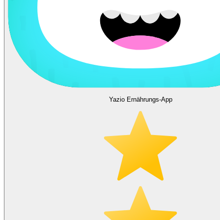
Yazio Ernährungs-App