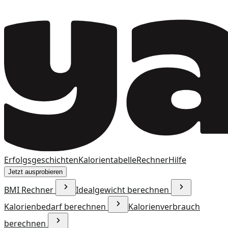
Erfolgsgeschichten
Kalorientabelle
Rechner
Hilfe
Jetzt ausprobieren
BMI Rechner
Idealgewicht berechnen
Kalorienbedarf berechnen
Kalorienverbrauch
berechnen