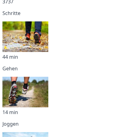
3737
Schritte
44 min
Gehen
14 min
Joggen