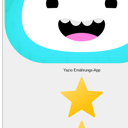
Yazio Ernährungs-App