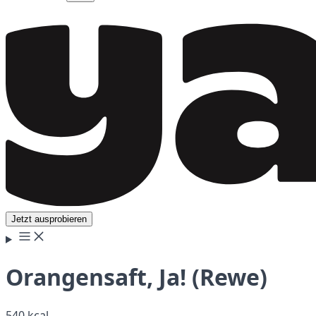
Jetzt ausprobieren
Orangensaft, Ja! (Rewe)
540 kcal