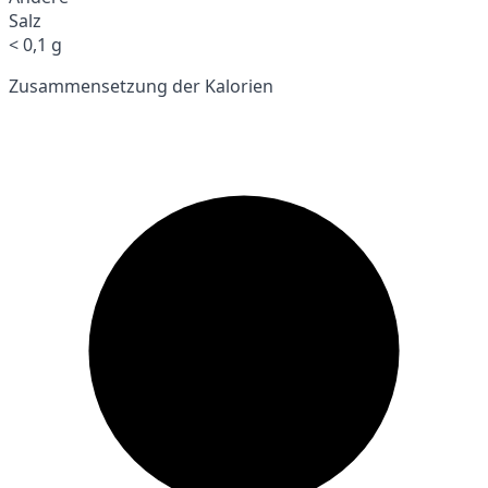
Salz
< 0,1 g
Zusammensetzung der Kalorien