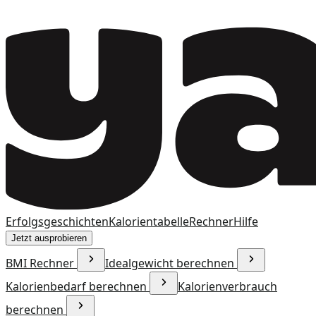
Erfolgsgeschichten
Kalorientabelle
Rechner
Hilfe
Jetzt ausprobieren
BMI Rechner
Idealgewicht berechnen
Kalorienbedarf berechnen
Kalorienverbrauch
berechnen