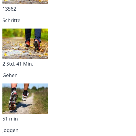
13562
Schritte
2 Std. 41 Min.
Gehen
51 min
Joggen