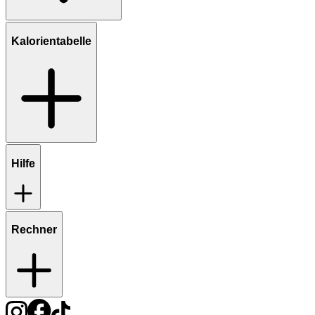
Kalorientabelle
Hilfe
Rechner