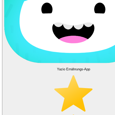
Yazio Ernährungs-App