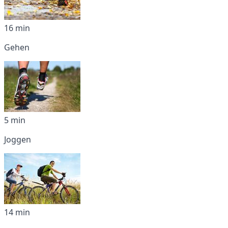
16 min
Gehen
5 min
Joggen
14 min