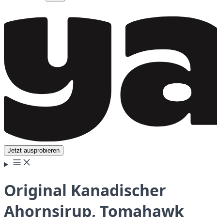
Jetzt ausprobieren
Original Kanadischer
Ahornsirup, Tomahawk