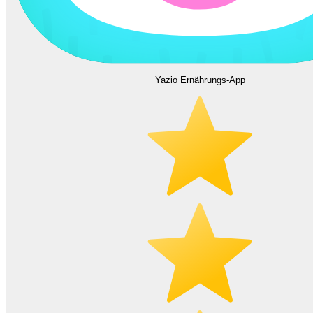
Yazio Ernährungs-App