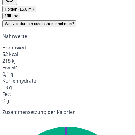
Portion (15,0 ml)
Milliliter
Wie viel darf ich davon zu mir nehmen?
Nährwerte
Brennwert
52 kcal
218 kJ
Eiweiß
0,1 g
Kohlenhydrate
13 g
Fett
0 g
Zusammensetzung der Kalorien