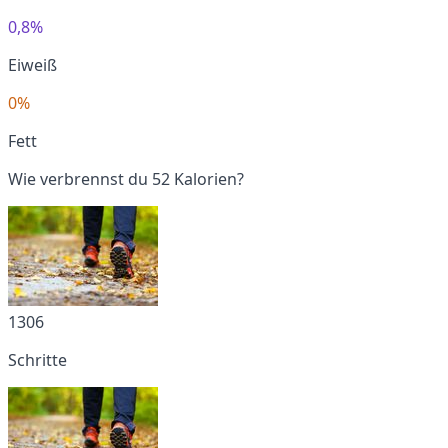
0,8%
Eiweiß
0%
Fett
Wie verbrennst du 52 Kalorien?
1306
Schritte