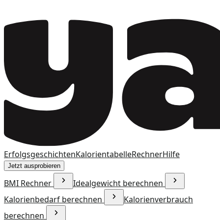
Erfolgsgeschichten
Kalorientabelle
Rechner
Hilfe
Jetzt ausprobieren
BMI Rechner
Idealgewicht berechnen
Kalorienbedarf berechnen
Kalorienverbrauch
berechnen