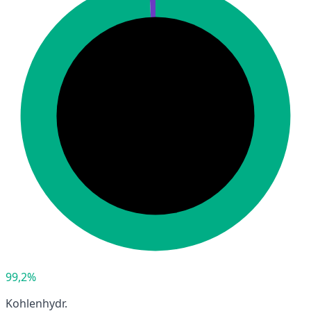
99,2%
Kohlenhydr.