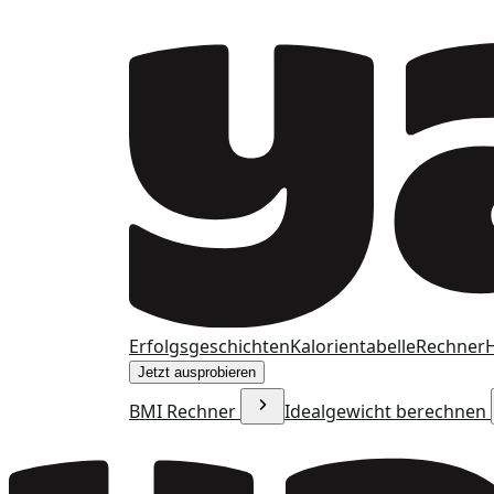
Erfolgsgeschichten
Kalorientabelle
Rechner
H
Jetzt ausprobieren
BMI Rechner
Idealgewicht berechnen