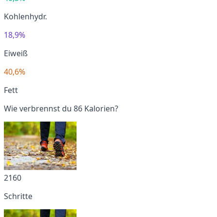
Kohlenhydr.
18,9%
Eiweiß
40,6%
Fett
Wie verbrennst du 86 Kalorien?
2160
Schritte