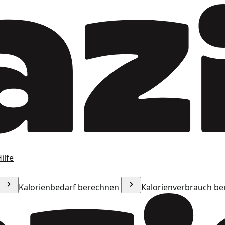
ilfe
Kalorienbedarf berechnen
Kalorienverbrauch b