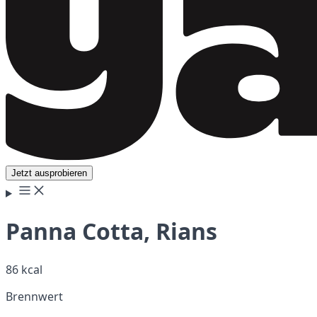
Jetzt ausprobieren
Panna Cotta, Rians
86 kcal
Brennwert