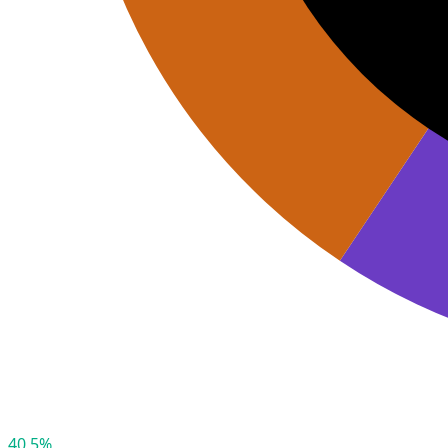
40,5%