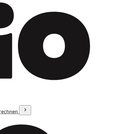
erechnen