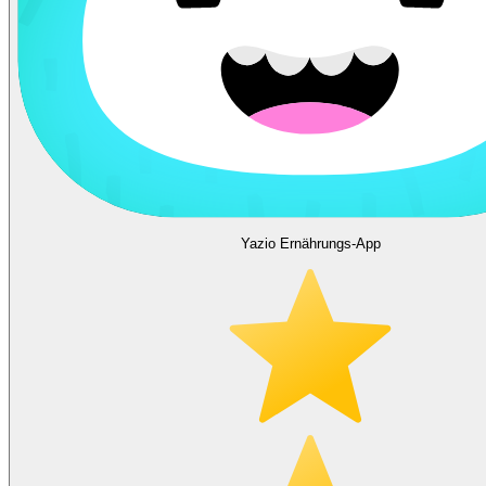
Yazio Ernährungs-App