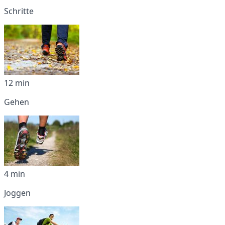
Schritte
12 min
Gehen
4 min
Joggen