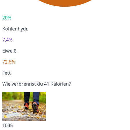
20%
Kohlenhydr.
7,4%
Eiweiß
72,6%
Fett
Wie verbrennst du 41 Kalorien?
1035