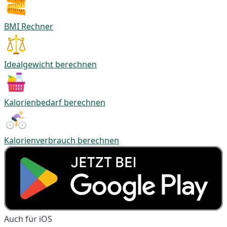
BMI Rechner
Idealgewicht berechnen
Kalorienbedarf berechnen
Kalorienverbrauch berechnen
Auch für iOS