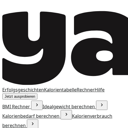
Erfolgsgeschichten
Kalorientabelle
Rechner
Hilfe
Jetzt ausprobieren
BMI Rechner
Idealgewicht berechnen
Kalorienbedarf berechnen
Kalorienverbrauch
berechnen