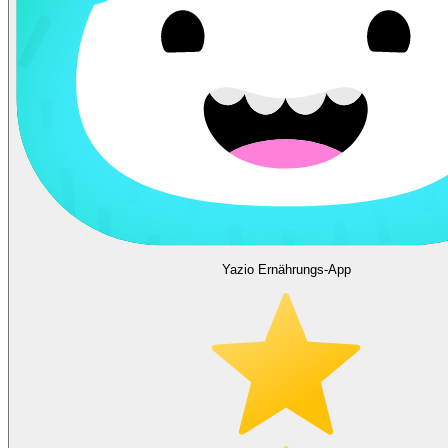
Yazio Ernährungs-App