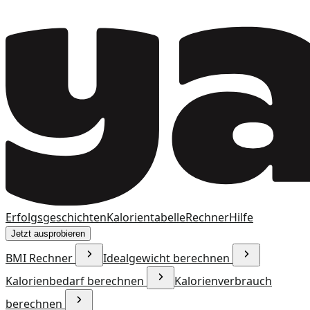
Erfolgsgeschichten
Kalorientabelle
Rechner
Hilfe
Jetzt ausprobieren
BMI Rechner
Idealgewicht berechnen
Kalorienbedarf berechnen
Kalorienverbrauch
berechnen