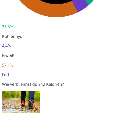
38,5%
Kohlenhydr.
4,4%
Eiweiß
57,1%
Fett
Wie verbrennst du 942 Kalorien?