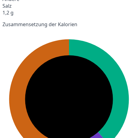
Salz
1,2 g
Zusammensetzung der Kalorien