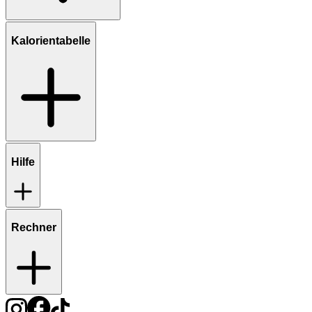
Kalorientabelle
Hilfe
Rechner