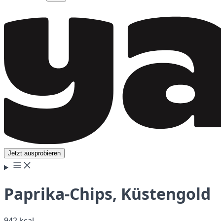
Jetzt ausprobieren
Paprika-Chips, Küstengold
942 kcal