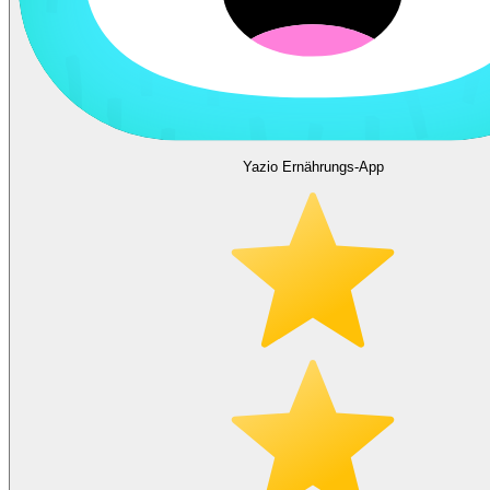
Yazio Ernährungs-App