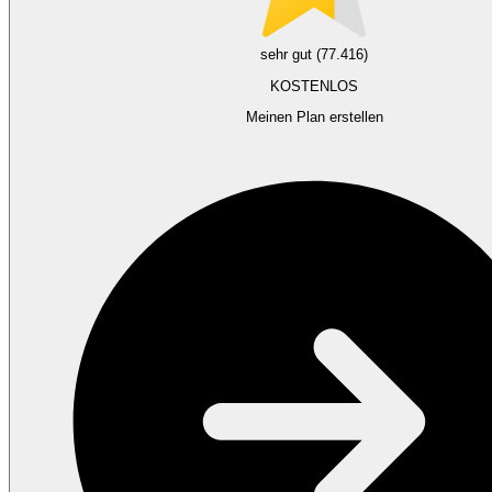
sehr gut (77.416)
KOSTENLOS
Meinen Plan erstellen