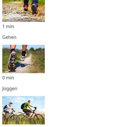
1 min
Gehen
0 min
Joggen