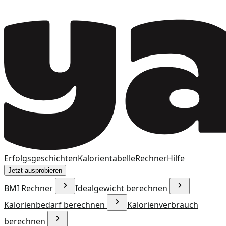
Erfolgsgeschichten
Kalorientabelle
Rechner
Hilfe
Jetzt ausprobieren
BMI Rechner
Idealgewicht berechnen
Kalorienbedarf berechnen
Kalorienverbrauch
berechnen