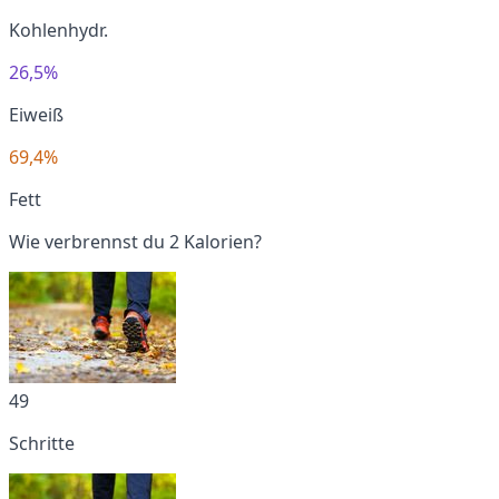
Kohlenhydr.
26,5%
Eiweiß
69,4%
Fett
Wie verbrennst du 2 Kalorien?
49
Schritte