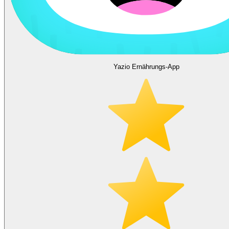
Yazio Ernährungs-App