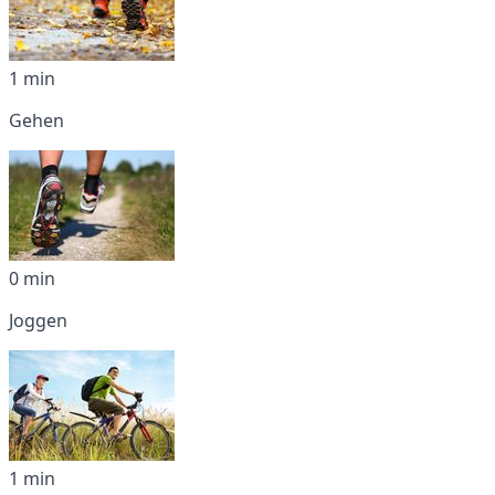
1 min
Gehen
0 min
Joggen
1 min