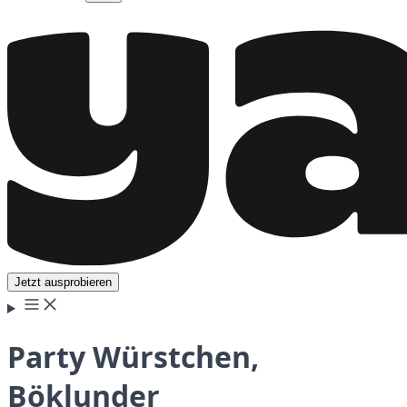
Jetzt ausprobieren
Party Würstchen,
Böklunder