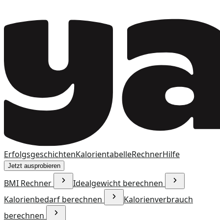
Erfolgsgeschichten
Kalorientabelle
Rechner
Hilfe
Jetzt ausprobieren
BMI Rechner
Idealgewicht berechnen
Kalorienbedarf berechnen
Kalorienverbrauch
berechnen