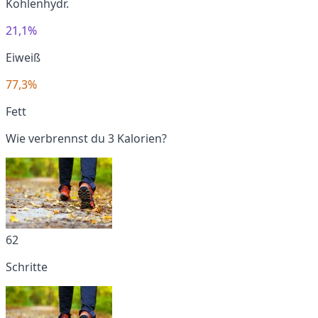
Kohlenhydr.
21,1%
Eiweiß
77,3%
Fett
Wie verbrennst du 3 Kalorien?
62
Schritte