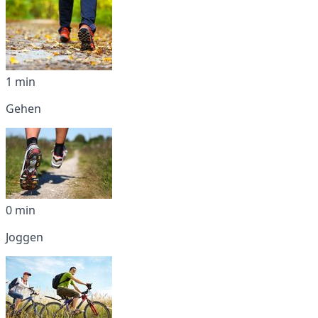
1 min
Gehen
0 min
Joggen