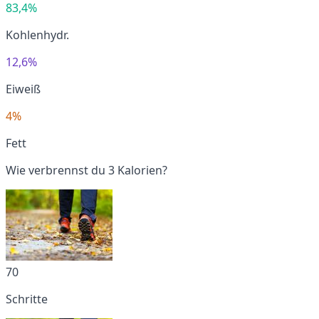
83,4%
Kohlenhydr.
12,6%
Eiweiß
4%
Fett
Wie verbrennst du 3 Kalorien?
70
Schritte