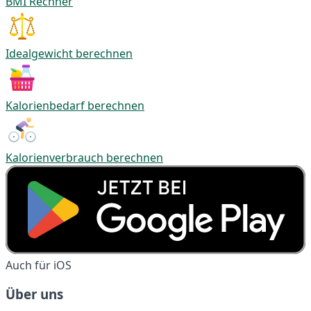
BMI Rechner
Idealgewicht berechnen
Kalorienbedarf berechnen
Kalorienverbrauch berechnen
Auch für iOS
Über uns