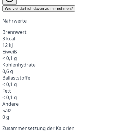
Wie viel darf ich davon zu mir nehmen?
Nährwerte
Brennwert
3 kcal
12 kJ
Eiweiß
< 0,1 g
Kohlenhydrate
0,6 g
Ballaststoffe
< 0,1 g
Fett
< 0,1 g
Andere
Salz
0 g
Zusammensetzung der Kalorien