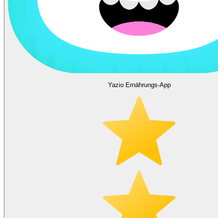
Yazio Ernährungs-App