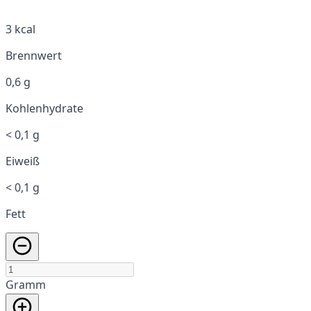
3 kcal
Brennwert
0,6 g
Kohlenhydrate
< 0,1 g
Eiweiß
< 0,1 g
Fett
Gramm