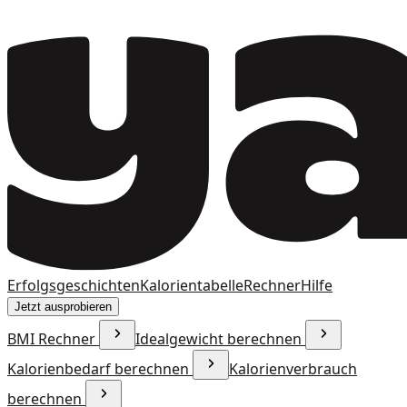
Erfolgsgeschichten
Kalorientabelle
Rechner
Hilfe
Jetzt ausprobieren
BMI Rechner
Idealgewicht berechnen
Kalorienbedarf berechnen
Kalorienverbrauch
berechnen