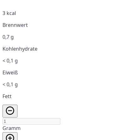
3 kcal
Brennwert
0,7 g
Kohlenhydrate
< 0,1 g
Eiweiß
< 0,1 g
Fett
Gramm