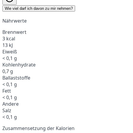
Wie viel darf ich davon zu mir nehmen?
Nährwerte
Brennwert
3 kcal
13 kJ
Eiweiß
< 0,1 g
Kohlenhydrate
0,7 g
Ballaststoffe
< 0,1 g
Fett
< 0,1 g
Andere
Salz
< 0,1 g
Zusammensetzung der Kalorien