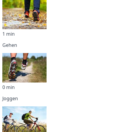
1 min
Gehen
0 min
Joggen