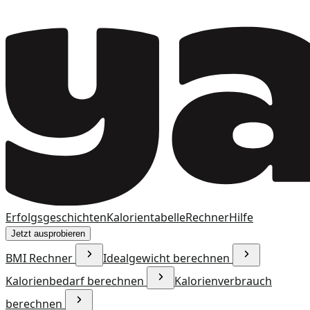
Erfolgsgeschichten
Kalorientabelle
Rechner
Hilfe
Jetzt ausprobieren
BMI Rechner
Idealgewicht berechnen
Kalorienbedarf berechnen
Kalorienverbrauch
berechnen