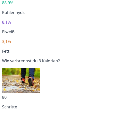
88,9%
Kohlenhydr.
8,1%
Eiweiß
3,1%
Fett
Wie verbrennst du 3 Kalorien?
80
Schritte