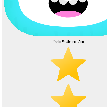
Yazio Ernährungs-App