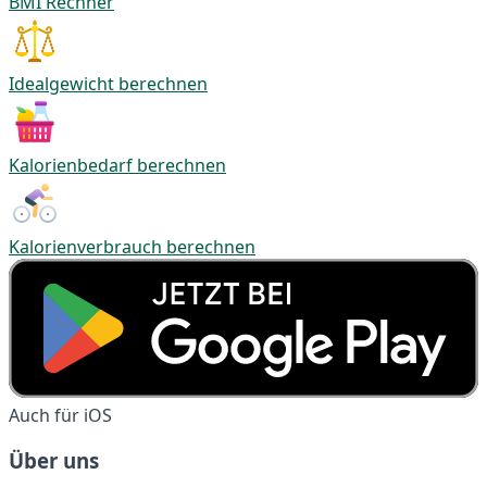
BMI Rechner
Idealgewicht berechnen
Kalorienbedarf berechnen
Kalorienverbrauch berechnen
Auch für iOS
Über uns