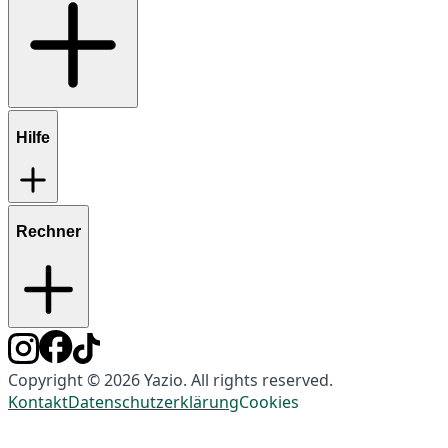
Hilfe
Rechner
Copyright © 2026 Yazio. All rights reserved.
Kontakt
Datenschutzerklärung
Cookies