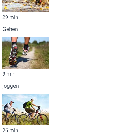
29 min
Gehen
9 min
Joggen
26 min