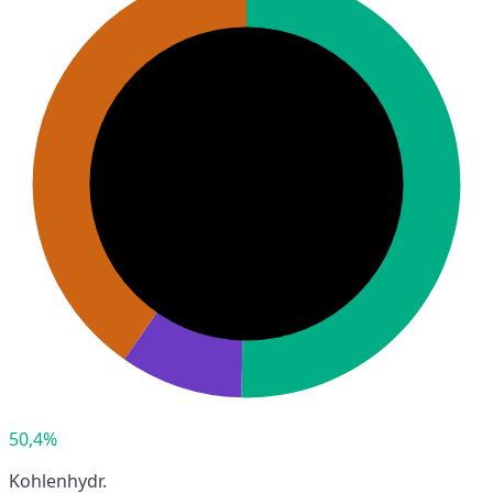
50,4%
Kohlenhydr.