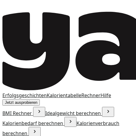
Erfolgsgeschichten
Kalorientabelle
Rechner
Hilfe
Jetzt ausprobieren
BMI Rechner
Idealgewicht berechnen
Kalorienbedarf berechnen
Kalorienverbrauch
berechnen