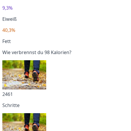
9,3%
Eiweiß
40,3%
Fett
Wie verbrennst du 98 Kalorien?
2461
Schritte