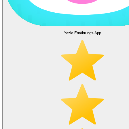
Yazio Ernährungs-App