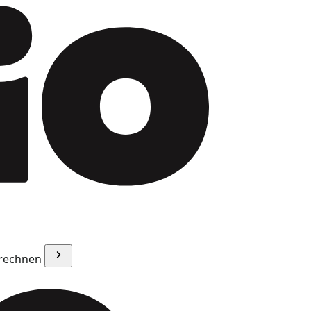
erechnen