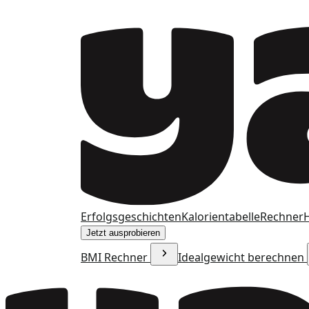
Erfolgsgeschichten
Kalorientabelle
Rechner
H
Jetzt ausprobieren
BMI Rechner
Idealgewicht berechnen