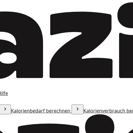
ilfe
Kalorienbedarf berechnen
Kalorienverbrauch b