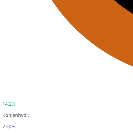
14,2%
Kohlenhydr.
23,4%