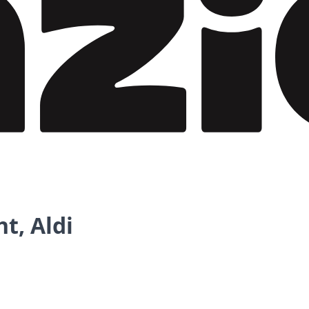
t, Aldi