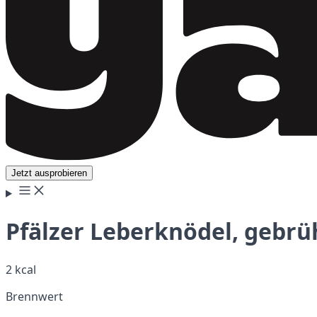
Jetzt ausprobieren
Pfälzer Leberknödel, gebrüh
2 kcal
Brennwert