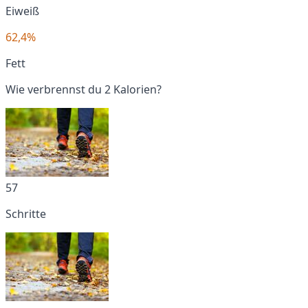
Eiweiß
62,4%
Fett
Wie verbrennst du 2 Kalorien?
57
Schritte