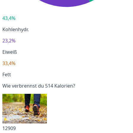
43,4%
Kohlenhydr.
23,2%
Eiweiß
33,4%
Fett
Wie verbrennst du 514 Kalorien?
12909