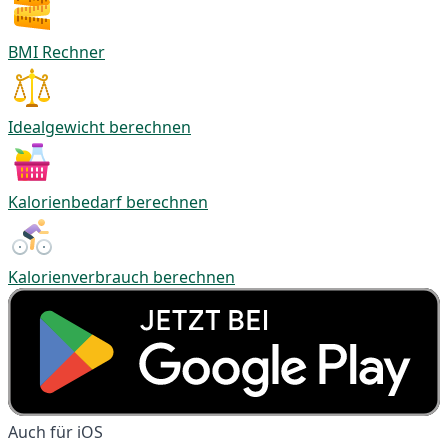
BMI Rechner
Idealgewicht berechnen
Kalorienbedarf berechnen
Kalorienverbrauch berechnen
Auch für iOS