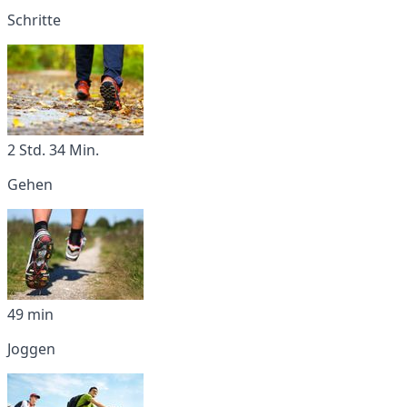
Schritte
2 Std. 34 Min.
Gehen
49 min
Joggen