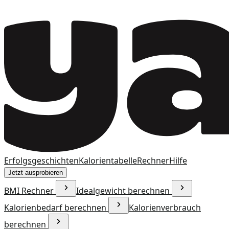
Erfolgsgeschichten
Kalorientabelle
Rechner
Hilfe
Jetzt ausprobieren
BMI Rechner
Idealgewicht berechnen
Kalorienbedarf berechnen
Kalorienverbrauch
berechnen