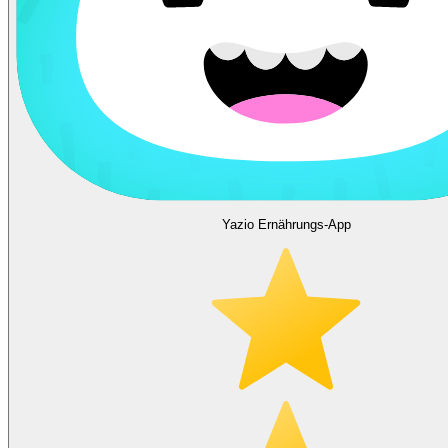
Yazio Ernährungs-App