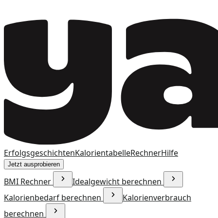
Erfolgsgeschichten
Kalorientabelle
Rechner
Hilfe
Jetzt ausprobieren
BMI Rechner
Idealgewicht berechnen
Kalorienbedarf berechnen
Kalorienverbrauch
berechnen