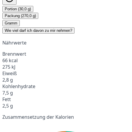
Portion (30,0 g)
Packung (270,0 g)
Gramm
Wie viel darf ich davon zu mir nehmen?
Nährwerte
Brennwert
66 kcal
275 kJ
Eiweiß
2,8 g
Kohlenhydrate
7,5 g
Fett
2,5 g
Zusammensetzung der Kalorien