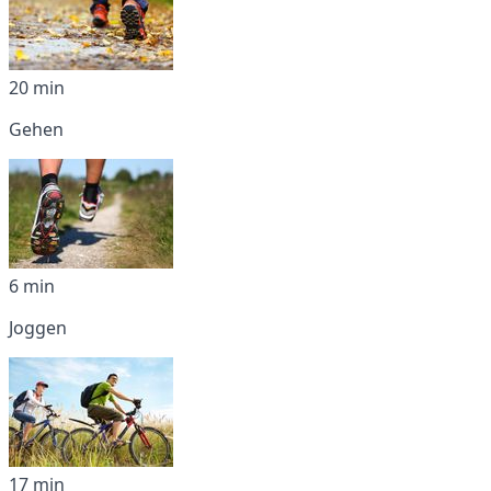
20 min
Gehen
6 min
Joggen
17 min