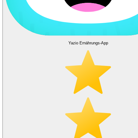
Yazio Ernährungs-App