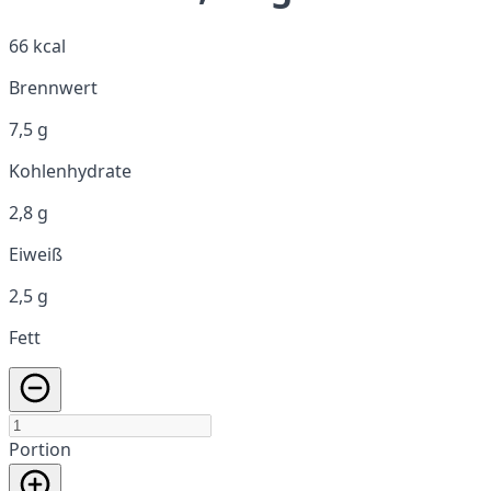
66 kcal
Brennwert
7,5 g
Kohlenhydrate
2,8 g
Eiweiß
2,5 g
Fett
Portion