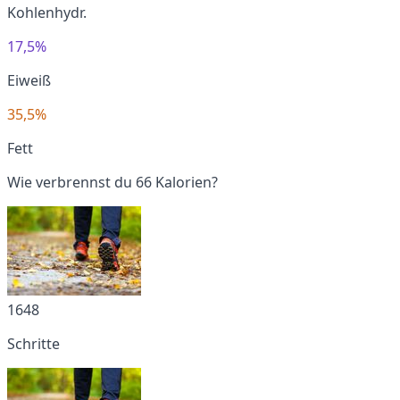
Kohlenhydr.
17,5%
Eiweiß
35,5%
Fett
Wie verbrennst du 66 Kalorien?
1648
Schritte