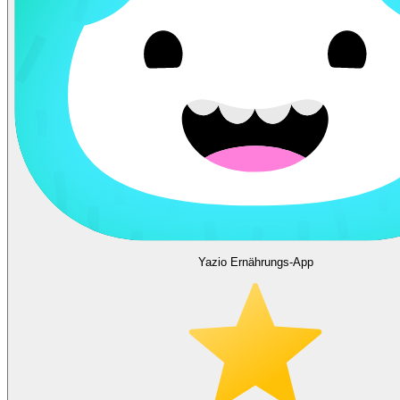
Yazio Ernährungs-App