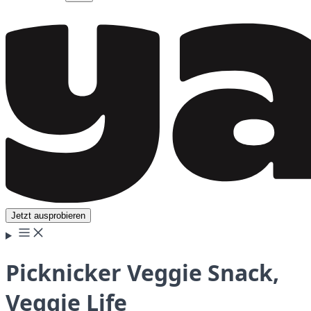
Jetzt ausprobieren
Picknicker Veggie Snack,
Veggie Life