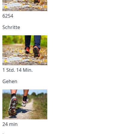
6254
Schritte
1 Std. 14 Min.
Gehen
24 min