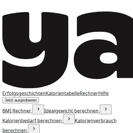
Erfolgsgeschichten
Kalorientabelle
Rechner
Hilfe
Jetzt ausprobieren
BMI Rechner
Idealgewicht berechnen
Kalorienbedarf berechnen
Kalorienverbrauch
berechnen