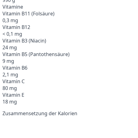
Vitamine
Vitamin B11 (Folsäure)
0,3 mg
Vitamin B12
< 0,1 mg
Vitamin B3 (Niacin)
24 mg
Vitamin B5 (Pantothensäure)
9 mg
Vitamin B6
2,1 mg
Vitamin C
80 mg
Vitamin E
18 mg
Zusammensetzung der Kalorien