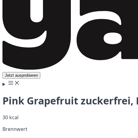
Jetzt ausprobieren
Pink Grapefruit zuckerfrei, 
30 kcal
Brennwert