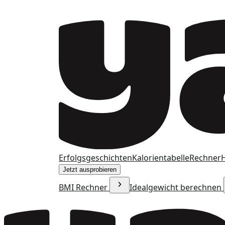
Erfolgsgeschichten
Kalorientabelle
Rechner
H
Jetzt ausprobieren
BMI Rechner
Idealgewicht berechnen