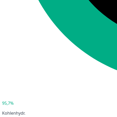
95,7%
Kohlenhydr.