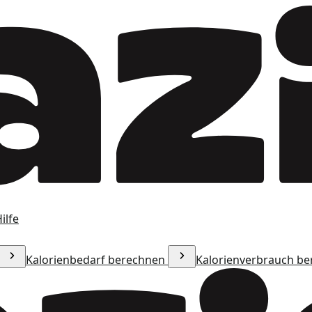
ilfe
Kalorienbedarf berechnen
Kalorienverbrauch b