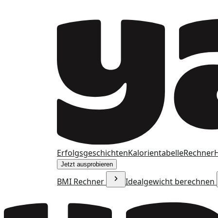
Erfolgsgeschichten
Kalorientabelle
Rechner
H
Jetzt ausprobieren
BMI Rechner
Idealgewicht berechnen