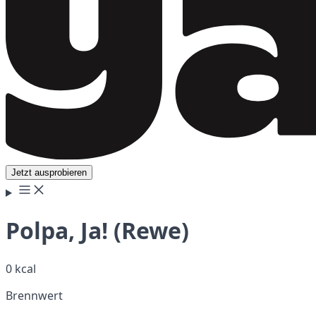
Jetzt ausprobieren
Polpa, Ja! (Rewe)
0 kcal
Brennwert