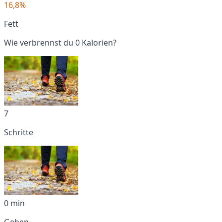
16,8%
Fett
Wie verbrennst du 0 Kalorien?
7
Schritte
0 min
Gehen