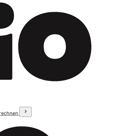
erechnen