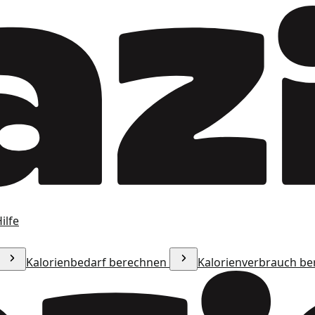
ilfe
Kalorienbedarf berechnen
Kalorienverbrauch b