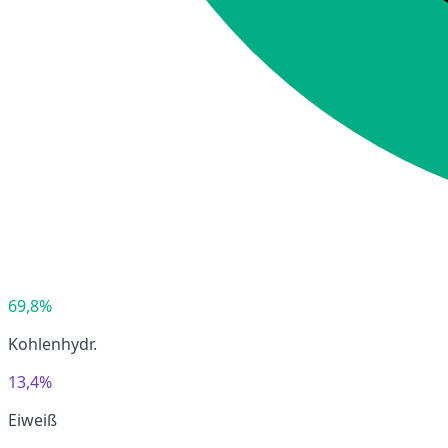
69,8%
Kohlenhydr.
13,4%
Eiweiß