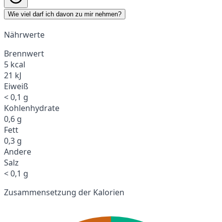
Wie viel darf ich davon zu mir nehmen?
Nährwerte
Brennwert
5 kcal
21 kJ
Eiweiß
< 0,1 g
Kohlenhydrate
0,6 g
Fett
0,3 g
Andere
Salz
< 0,1 g
Zusammensetzung der Kalorien