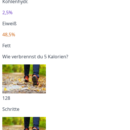
Kohlenhydr.
2,5%
Eiweiß
48,5%
Fett
Wie verbrennst du 5 Kalorien?
128
Schritte