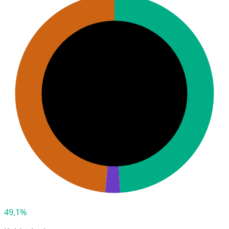
49,1%