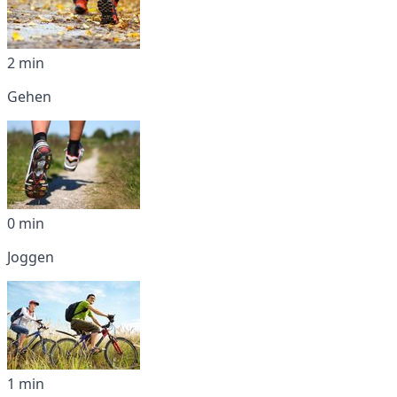
2 min
Gehen
0 min
Joggen
1 min