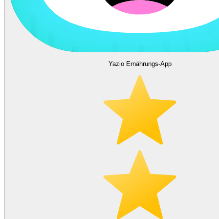
Yazio Ernährungs-App