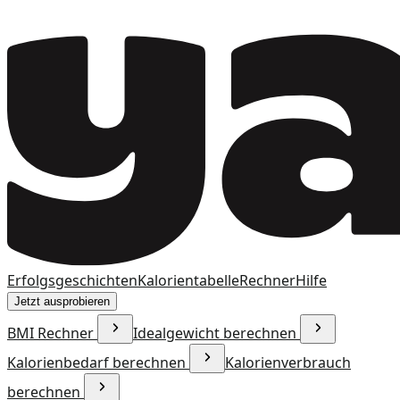
Erfolgsgeschichten
Kalorientabelle
Rechner
Hilfe
Jetzt ausprobieren
BMI Rechner
Idealgewicht berechnen
Kalorienbedarf berechnen
Kalorienverbrauch
berechnen