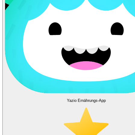
Yazio Ernährungs-App