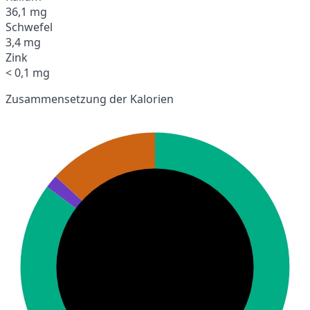
36,1 mg
Schwefel
3,4 mg
Zink
< 0,1 mg
Zusammensetzung der Kalorien