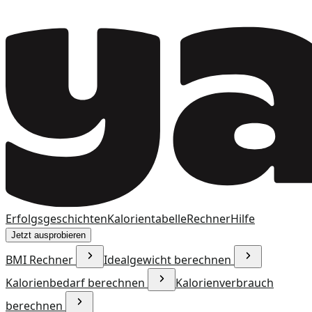
Erfolgsgeschichten
Kalorientabelle
Rechner
Hilfe
Jetzt ausprobieren
BMI Rechner
Idealgewicht berechnen
Kalorienbedarf berechnen
Kalorienverbrauch
berechnen