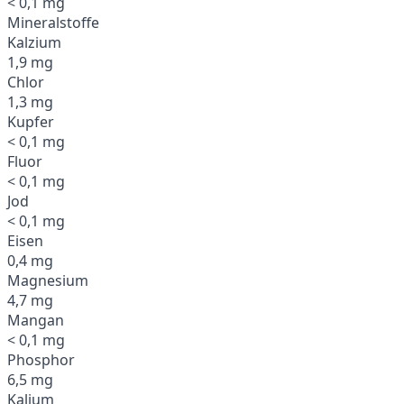
< 0,1 mg
Mineralstoffe
Kalzium
1,9 mg
Chlor
1,3 mg
Kupfer
< 0,1 mg
Fluor
< 0,1 mg
Jod
< 0,1 mg
Eisen
0,4 mg
Magnesium
4,7 mg
Mangan
< 0,1 mg
Phosphor
6,5 mg
Kalium