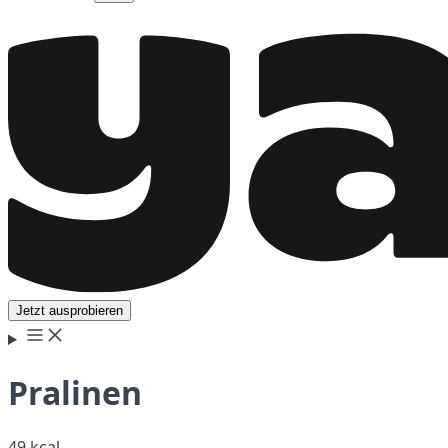
Jetzt ausprobieren
Pralinen
49 kcal