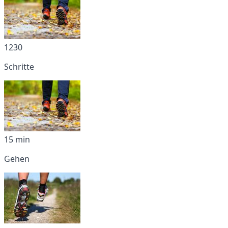
1230
Schritte
15 min
Gehen