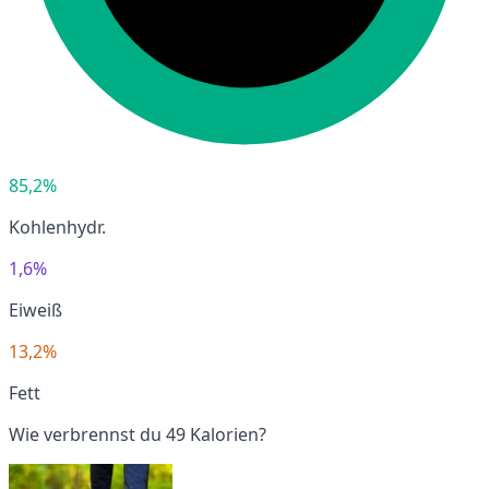
85,2%
Kohlenhydr.
1,6%
Eiweiß
13,2%
Fett
Wie verbrennst du 49 Kalorien?