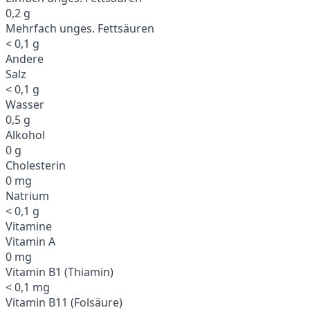
0,2 g
Mehrfach unges. Fettsäuren
< 0,1 g
Andere
Salz
< 0,1 g
Wasser
0,5 g
Alkohol
0 g
Cholesterin
0 mg
Natrium
< 0,1 g
Vitamine
Vitamin A
0 mg
Vitamin B1 (Thiamin)
< 0,1 mg
Vitamin B11 (Folsäure)