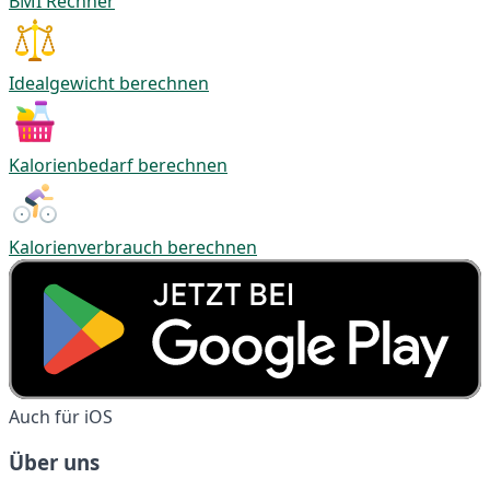
BMI Rechner
Idealgewicht berechnen
Kalorienbedarf berechnen
Kalorienverbrauch berechnen
Auch für iOS
Über uns