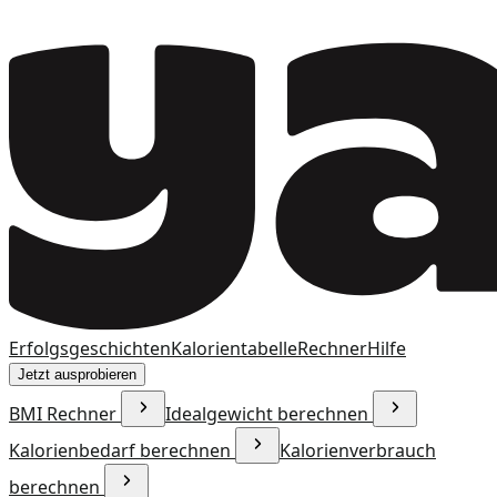
Erfolgsgeschichten
Kalorientabelle
Rechner
Hilfe
Jetzt ausprobieren
BMI Rechner
Idealgewicht berechnen
Kalorienbedarf berechnen
Kalorienverbrauch
berechnen