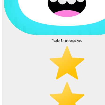
Yazio Ernährungs-App