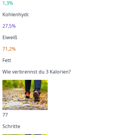
1,3%
Kohlenhydr.
27,5%
Eiweiß
71,2%
Fett
Wie verbrennst du 3 Kalorien?
77
Schritte