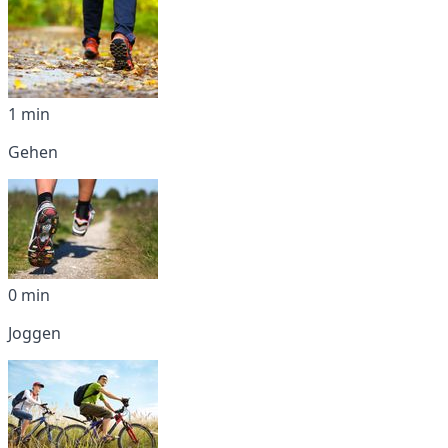
1 min
Gehen
0 min
Joggen