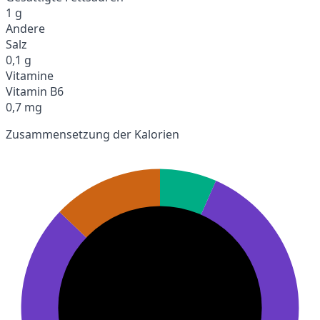
1 g
Andere
Salz
0,1 g
Vitamine
Vitamin B6
0,7 mg
Zusammensetzung der Kalorien