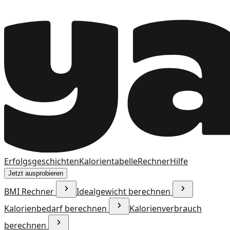
Erfolgsgeschichten
Kalorientabelle
Rechner
Hilfe
Jetzt ausprobieren
BMI Rechner
Idealgewicht berechnen
Kalorienbedarf berechnen
Kalorienverbrauch
berechnen