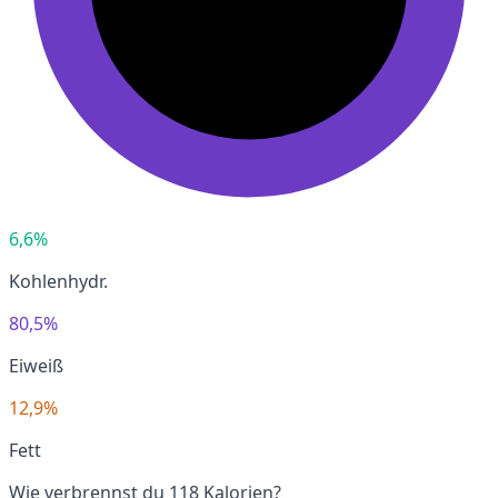
6,6%
Kohlenhydr.
80,5%
Eiweiß
12,9%
Fett
Wie verbrennst du 118 Kalorien?