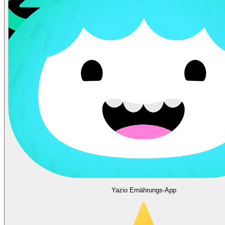
Yazio Ernährungs-App