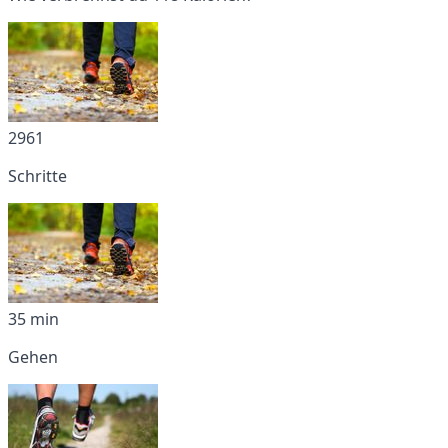
2961
Schritte
35 min
Gehen