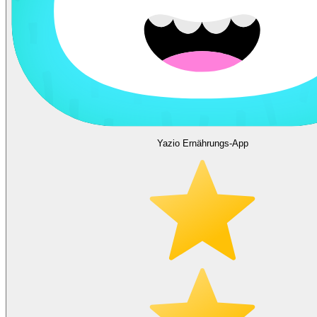
Yazio Ernährungs-App