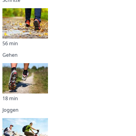
56 min
Gehen
18 min
Joggen