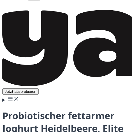
Jetzt ausprobieren
Probiotischer fettarmer
Joghurt Heidelbeere, Elite