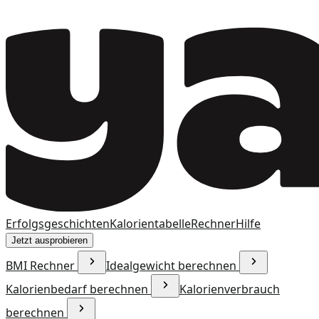
Erfolgsgeschichten
Kalorientabelle
Rechner
Hilfe
Jetzt ausprobieren
BMI Rechner
Idealgewicht berechnen
Kalorienbedarf berechnen
Kalorienverbrauch
berechnen