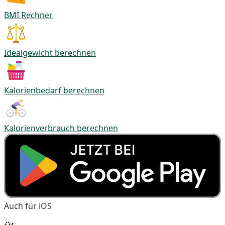
BMI Rechner
Idealgewicht berechnen
Kalorienbedarf berechnen
Kalorienverbrauch berechnen
Auch für iOS