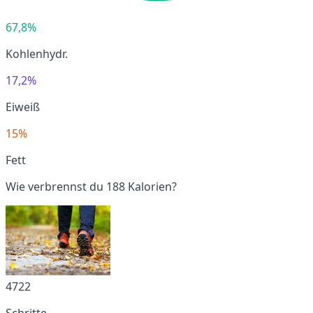
67,8%
Kohlenhydr.
17,2%
Eiweiß
15%
Fett
Wie verbrennst du 188 Kalorien?
4722
Schritte