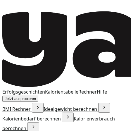
Erfolgsgeschichten
Kalorientabelle
Rechner
Hilfe
Jetzt ausprobieren
BMI Rechner
Idealgewicht berechnen
Kalorienbedarf berechnen
Kalorienverbrauch
berechnen