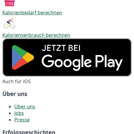
Kalorienbedarf berechnen
Kalorienverbrauch berechnen
Auch für iOS
Über uns
Über uns
Jobs
Presse
Erfolgsgeschichten