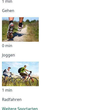
1 min
Gehen
0 min
Joggen
1 min
Radfahren
Weitere Sportarten