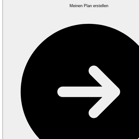
Meinen Plan erstellen