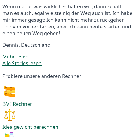
Wenn man etwas wirklich schaffen will, dann schafft
man es auch, egal wie steinig der Weg auch ist. Ich habe
mir immer gesagt: Ich kann nicht mehr zurückgehen
und von vorne starten, aber ich kann heute starten und
einen neuen Weg gehen!
Dennis, Deutschland
Mehr lesen
Alle Stories lesen
Probiere unsere anderen Rechner
BMI Rechner
Idealgewicht berechnen