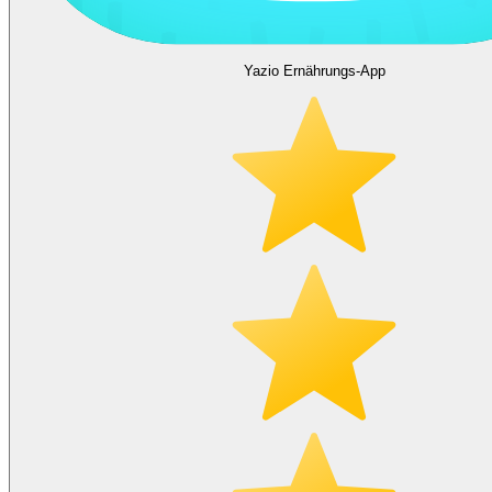
Yazio Ernährungs-App