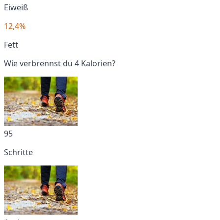
Eiweiß
12,4%
Fett
Wie verbrennst du 4 Kalorien?
95
Schritte