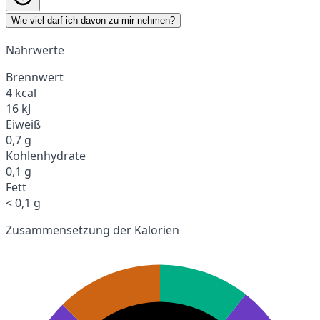
Wie viel darf ich davon zu mir nehmen?
Nährwerte
Brennwert
4 kcal
16 kJ
Eiweiß
0,7 g
Kohlenhydrate
0,1 g
Fett
< 0,1 g
Zusammensetzung der Kalorien