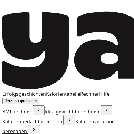
Erfolgsgeschichten
Kalorientabelle
Rechner
Hilfe
Jetzt ausprobieren
BMI Rechner
Idealgewicht berechnen
Kalorienbedarf berechnen
Kalorienverbrauch
berechnen