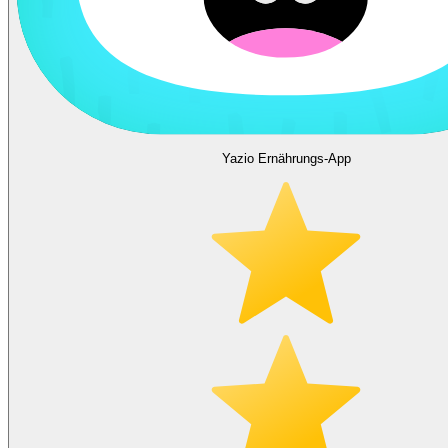
Yazio Ernährungs-App