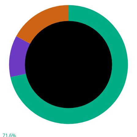
71,6%