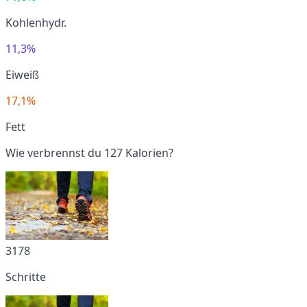
Kohlenhydr.
11,3%
Eiweiß
17,1%
Fett
Wie verbrennst du 127 Kalorien?
3178
Schritte