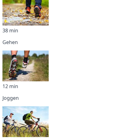
38 min
Gehen
12 min
Joggen