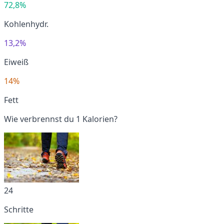
72,8%
Kohlenhydr.
13,2%
Eiweiß
14%
Fett
Wie verbrennst du 1 Kalorien?
24
Schritte