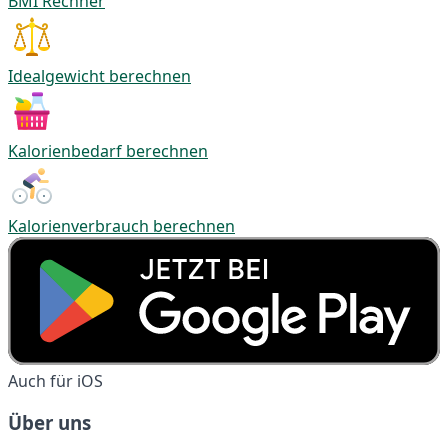
BMI Rechner
Idealgewicht berechnen
Kalorienbedarf berechnen
Kalorienverbrauch berechnen
Auch für iOS
Über uns