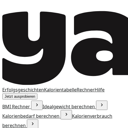
Erfolgsgeschichten
Kalorientabelle
Rechner
Hilfe
Jetzt ausprobieren
BMI Rechner
Idealgewicht berechnen
Kalorienbedarf berechnen
Kalorienverbrauch
berechnen