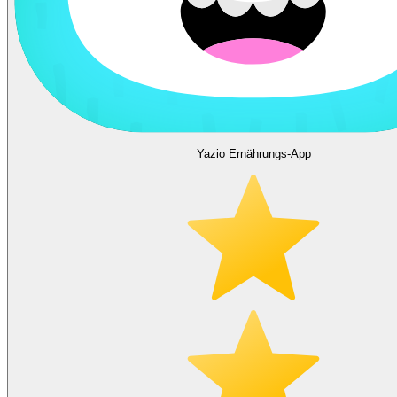
Yazio Ernährungs-App