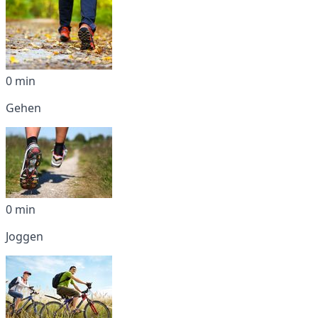
0 min
Gehen
0 min
Joggen