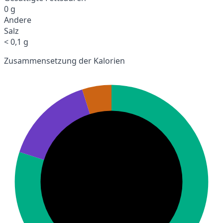
0 g
Andere
Salz
< 0,1 g
Zusammensetzung der Kalorien