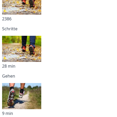
2386
Schritte
28 min
Gehen
9 min