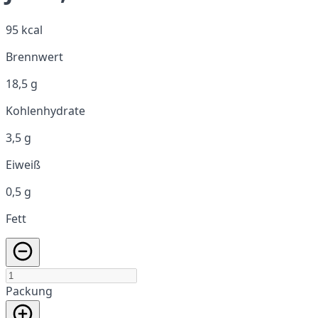
95 kcal
Brennwert
18,5 g
Kohlenhydrate
3,5 g
Eiweiß
0,5 g
Fett
Packung