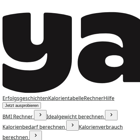
Erfolgsgeschichten
Kalorientabelle
Rechner
Hilfe
Jetzt ausprobieren
BMI Rechner
Idealgewicht berechnen
Kalorienbedarf berechnen
Kalorienverbrauch
berechnen