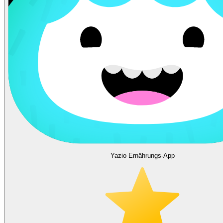
Yazio Ernährungs-App