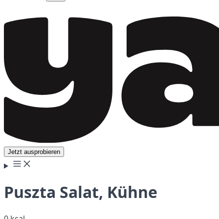
Jetzt ausprobieren
Puszta Salat, Kühne
0 kcal