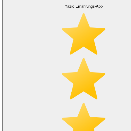
Yazio Ernährungs-App