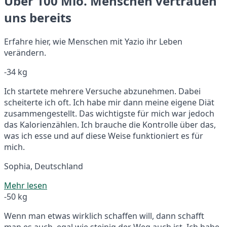
Über 100 Mio. Menschen vertrauen
uns bereits
Erfahre hier, wie Menschen mit Yazio ihr Leben
verändern.
-34 kg
Ich startete mehrere Versuche abzunehmen. Dabei
scheiterte ich oft. Ich habe mir dann meine eigene Diät
zusammengestellt. Das wichtigste für mich war jedoch
das Kalorienzählen. Ich brauche die Kontrolle über das,
was ich esse und auf diese Weise funktioniert es für
mich.
Sophia, Deutschland
Mehr lesen
-50 kg
Wenn man etwas wirklich schaffen will, dann schafft
man es auch, egal wie steinig der Weg auch ist. Ich habe