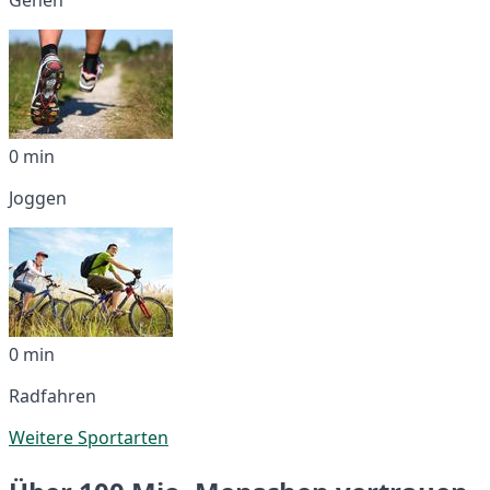
0 min
Joggen
0 min
Radfahren
Weitere Sportarten