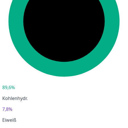
89,6%
Kohlenhydr.
7,8%
Eiweiß