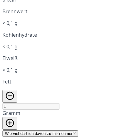
Brennwert
< 0,1 g
Kohlenhydrate
< 0,1 g
Eiweiß
< 0,1 g
Fett
Gramm
Wie viel darf ich davon zu mir nehmen?