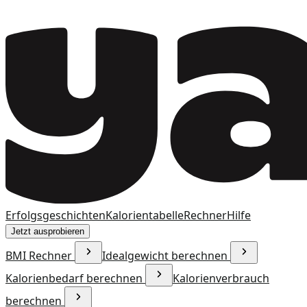
Erfolgsgeschichten
Kalorientabelle
Rechner
Hilfe
Jetzt ausprobieren
BMI Rechner
Idealgewicht berechnen
Kalorienbedarf berechnen
Kalorienverbrauch
berechnen