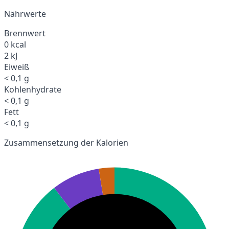
Nährwerte
Brennwert
0 kcal
2 kJ
Eiweiß
< 0,1 g
Kohlenhydrate
< 0,1 g
Fett
< 0,1 g
Zusammensetzung der Kalorien