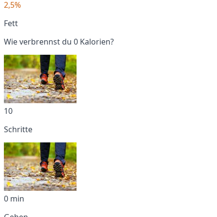
2,5%
Fett
Wie verbrennst du 0 Kalorien?
10
Schritte
0 min
Gehen