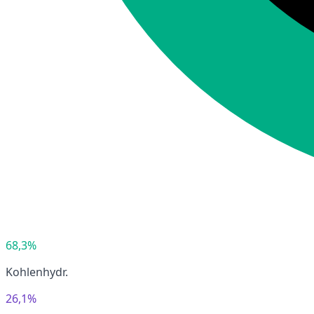
68,3%
Kohlenhydr.
26,1%