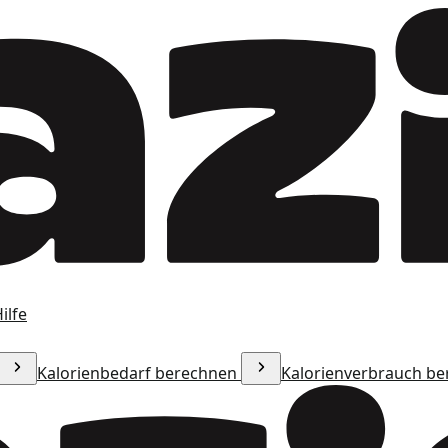
ilfe
Kalorienbedarf berechnen
Kalorienverbrauch b