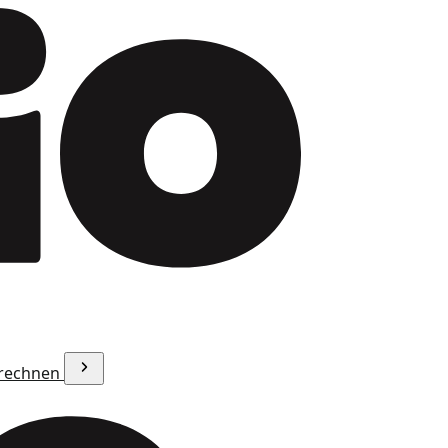
erechnen