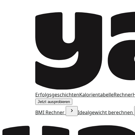
Erfolgsgeschichten
Kalorientabelle
Rechner
H
Jetzt ausprobieren
BMI Rechner
Idealgewicht berechnen