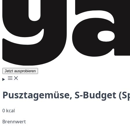
Jetzt ausprobieren
Pusztagemüse, S-Budget (S
0 kcal
Brennwert