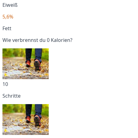
Eiweiß
5,6%
Fett
Wie verbrennst du 0 Kalorien?
10
Schritte