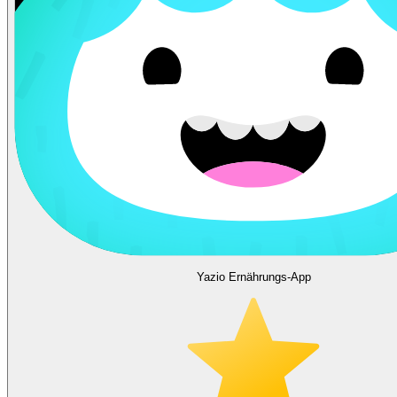
Yazio Ernährungs-App