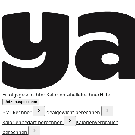
Erfolgsgeschichten
Kalorientabelle
Rechner
Hilfe
Jetzt ausprobieren
BMI Rechner
Idealgewicht berechnen
Kalorienbedarf berechnen
Kalorienverbrauch
berechnen