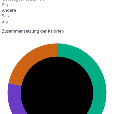
2 g
Andere
Salz
3 g
Zusammensetzung der Kalorien