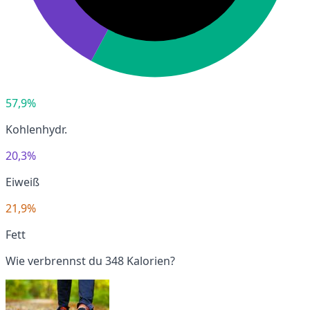
57,9%
Kohlenhydr.
20,3%
Eiweiß
21,9%
Fett
Wie verbrennst du 348 Kalorien?