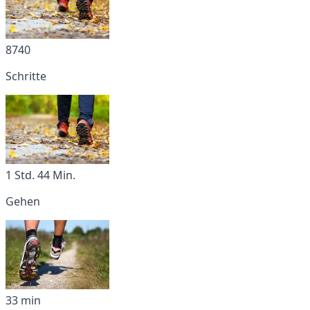
8740
Schritte
1 Std. 44 Min.
Gehen
33 min