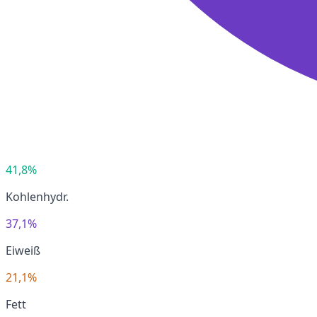
41,8%
Kohlenhydr.
37,1%
Eiweiß
21,1%
Fett