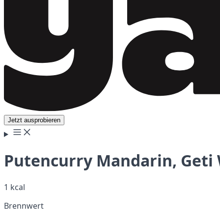
Jetzt ausprobieren
Putencurry Mandarin, Geti 
1 kcal
Brennwert