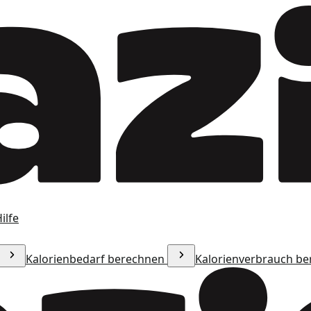
ilfe
Kalorienbedarf berechnen
Kalorienverbrauch b