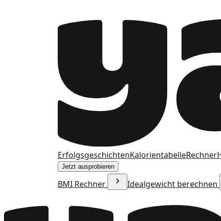
Erfolgsgeschichten
Kalorientabelle
Rechner
H
Jetzt ausprobieren
BMI Rechner
Idealgewicht berechnen