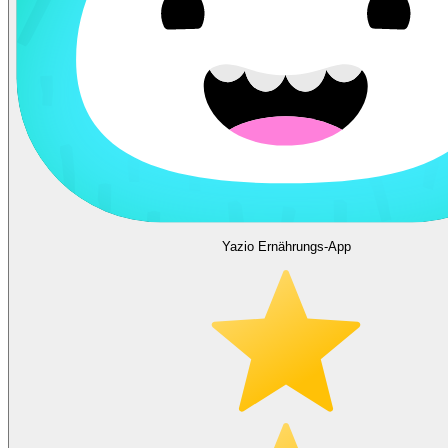
Yazio Ernährungs-App