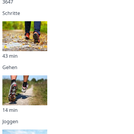
3647
Schritte
43 min
Gehen
14 min
Joggen