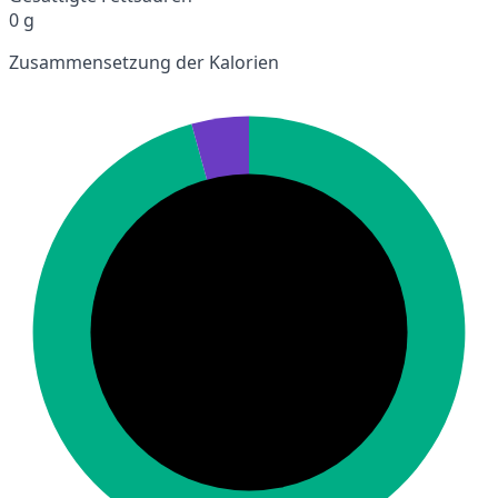
0 g
Zusammensetzung der Kalorien