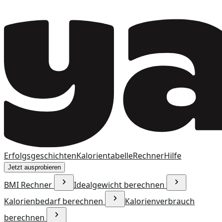
Erfolgsgeschichten
Kalorientabelle
Rechner
Hilfe
Jetzt ausprobieren
BMI Rechner
Idealgewicht berechnen
Kalorienbedarf berechnen
Kalorienverbrauch
berechnen