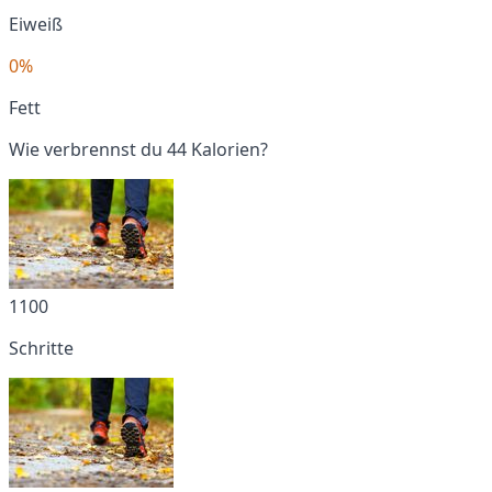
Eiweiß
0%
Fett
Wie verbrennst du 44 Kalorien?
1100
Schritte