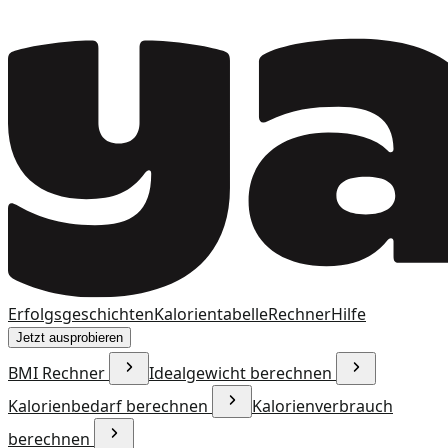
Erfolgsgeschichten
Kalorientabelle
Rechner
Hilfe
Jetzt ausprobieren
BMI Rechner
Idealgewicht berechnen
Kalorienbedarf berechnen
Kalorienverbrauch
berechnen