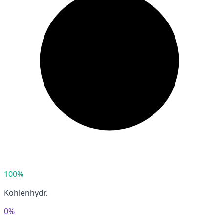
100%
Kohlenhydr.
0%