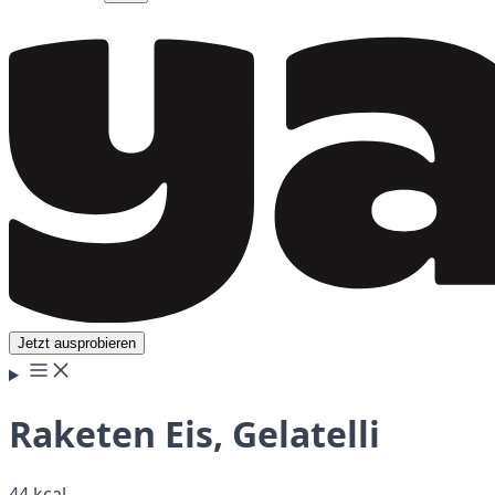
Jetzt ausprobieren
Raketen Eis, Gelatelli
44 kcal