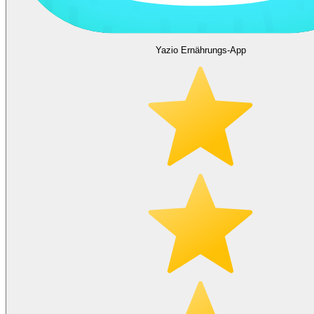
Yazio Ernährungs-App