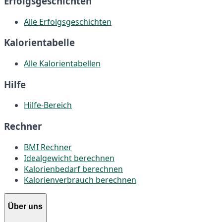
Erfolgsgeschichten
Alle Erfolgsgeschichten
Kalorientabelle
Alle Kalorientabellen
Hilfe
Hilfe-Bereich
Rechner
BMI Rechner
Idealgewicht berechnen
Kalorienbedarf berechnen
Kalorienverbrauch berechnen
Über uns