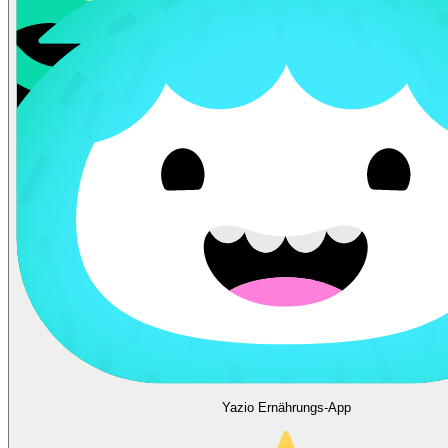
Yazio Ernährungs-App