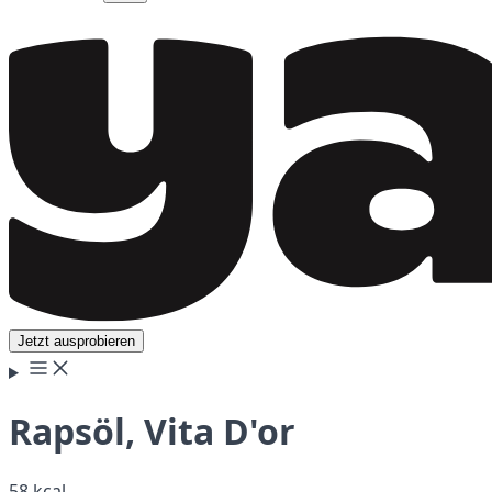
Jetzt ausprobieren
Rapsöl, Vita D'or
58 kcal