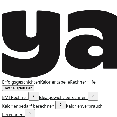
Erfolgsgeschichten
Kalorientabelle
Rechner
Hilfe
Jetzt ausprobieren
BMI Rechner
Idealgewicht berechnen
Kalorienbedarf berechnen
Kalorienverbrauch
berechnen