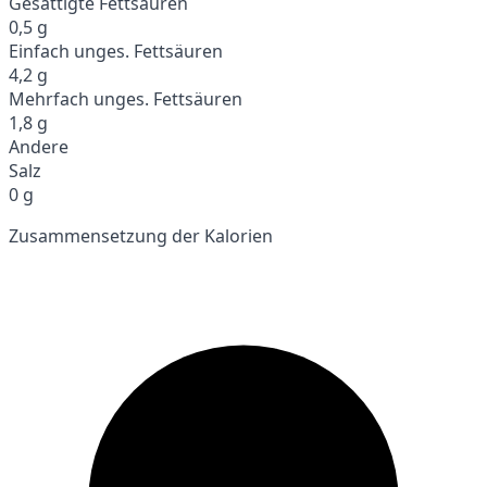
Gesättigte Fettsäuren
0,5 g
Einfach unges. Fettsäuren
4,2 g
Mehrfach unges. Fettsäuren
1,8 g
Andere
Salz
0 g
Zusammensetzung der Kalorien