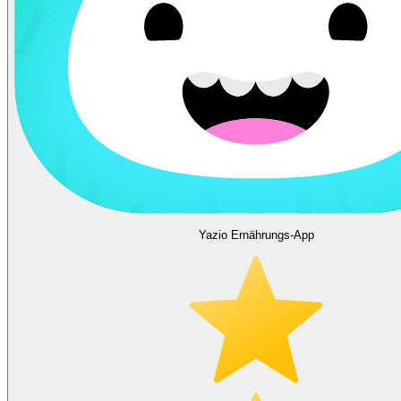
Yazio Ernährungs-App