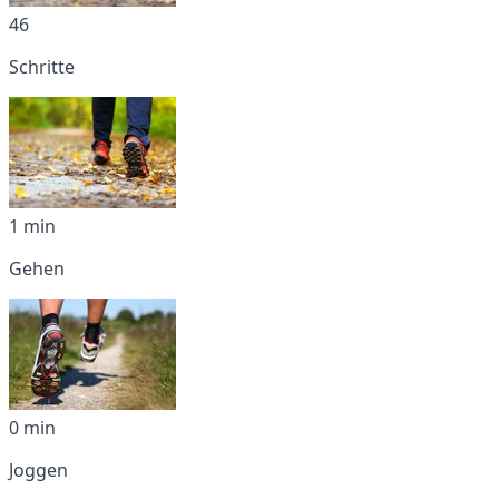
46
Schritte
1 min
Gehen
0 min
Joggen