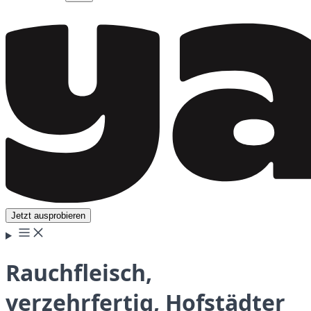
Jetzt ausprobieren
Rauchfleisch,
verzehrfertig, Hofstädter