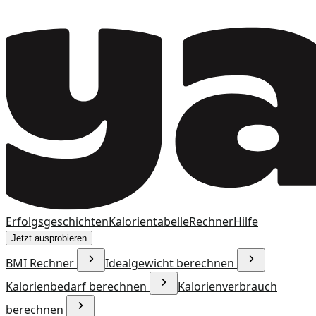
Erfolgsgeschichten
Kalorientabelle
Rechner
Hilfe
Jetzt ausprobieren
BMI Rechner
Idealgewicht berechnen
Kalorienbedarf berechnen
Kalorienverbrauch
berechnen