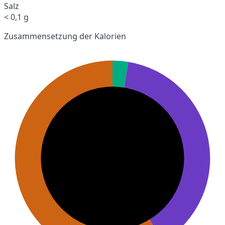
Salz
< 0,1 g
Zusammensetzung der Kalorien