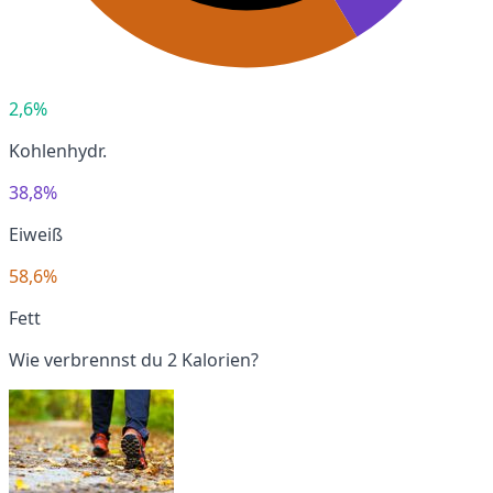
2,6%
Kohlenhydr.
38,8%
Eiweiß
58,6%
Fett
Wie verbrennst du 2 Kalorien?