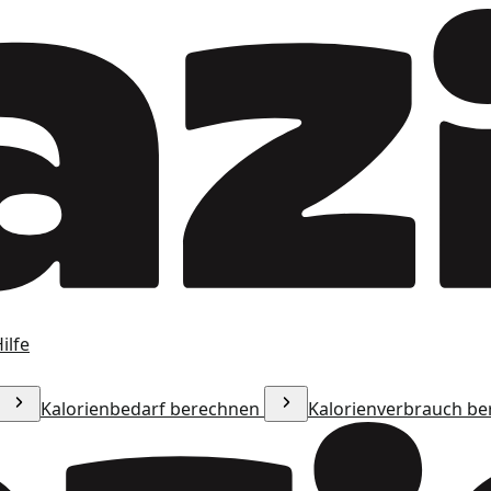
ilfe
Kalorienbedarf berechnen
Kalorienverbrauch b