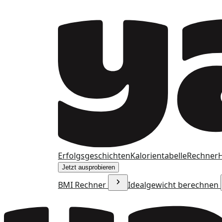
Erfolgsgeschichten
Kalorientabelle
Rechner
H
Jetzt ausprobieren
BMI Rechner
Idealgewicht berechnen