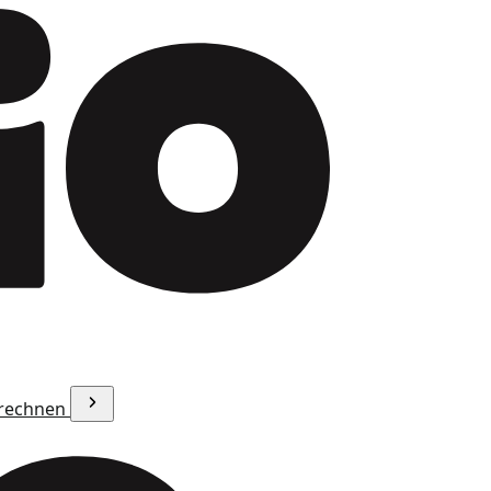
erechnen