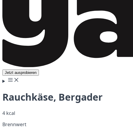
Jetzt ausprobieren
Rauchkäse, Bergader
4 kcal
Brennwert