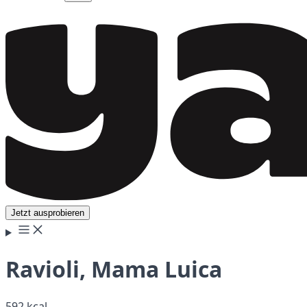
Jetzt ausprobieren
Ravioli, Mama Luica
592 kcal