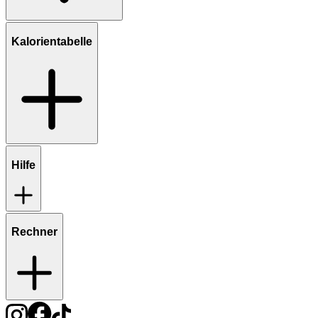
Kalorientabelle
Hilfe
Rechner