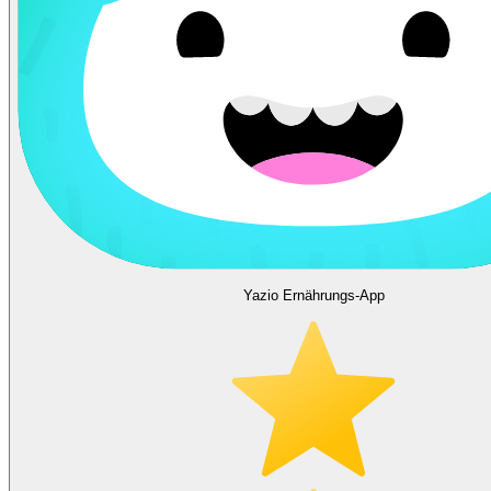
Yazio Ernährungs-App