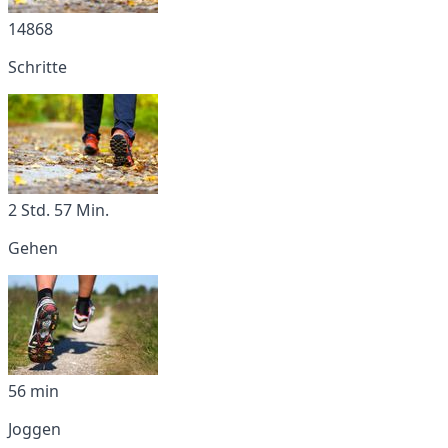
14868
Schritte
2 Std. 57 Min.
Gehen
56 min
Joggen