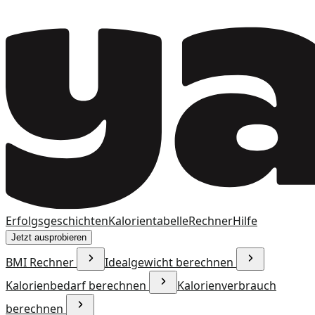
Erfolgsgeschichten
Kalorientabelle
Rechner
Hilfe
Jetzt ausprobieren
BMI Rechner
Idealgewicht berechnen
Kalorienbedarf berechnen
Kalorienverbrauch
berechnen