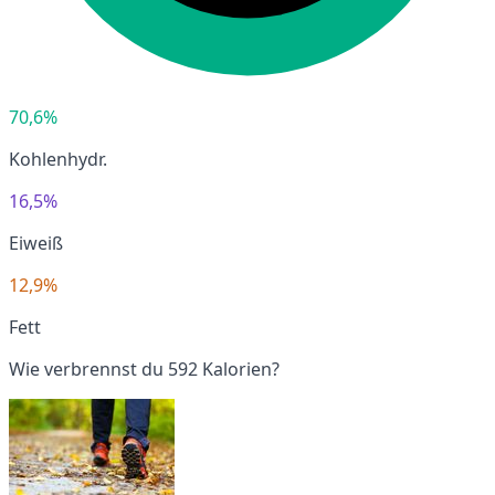
70,6%
Kohlenhydr.
16,5%
Eiweiß
12,9%
Fett
Wie verbrennst du 592 Kalorien?