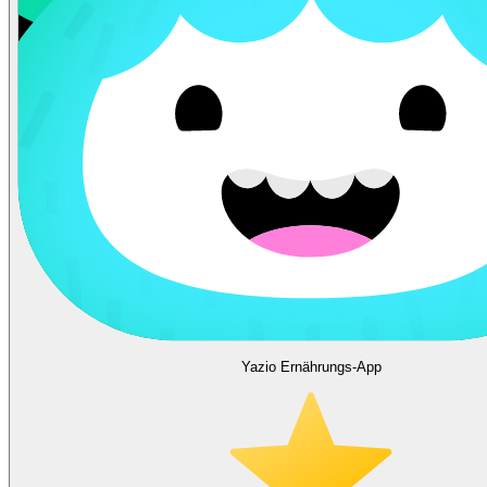
Yazio Ernährungs-App