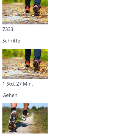
7333
Schritte
1 Std. 27 Min.
Gehen