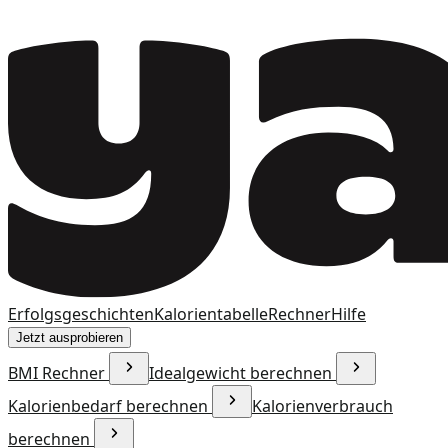
Erfolgsgeschichten
Kalorientabelle
Rechner
Hilfe
Jetzt ausprobieren
BMI Rechner
Idealgewicht berechnen
Kalorienbedarf berechnen
Kalorienverbrauch
berechnen