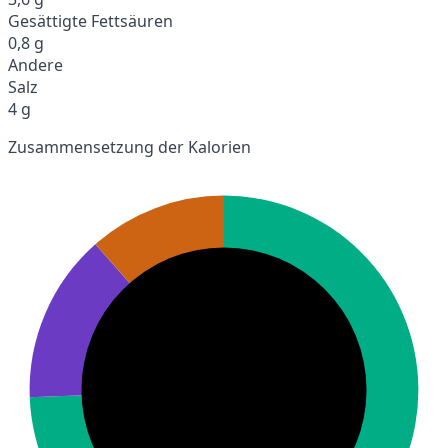
Gesättigte Fettsäuren
0,8 g
Andere
Salz
4 g
Zusammensetzung der Kalorien