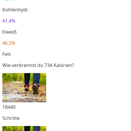
Kohlenhydr.
41,4%
Eiweiß
46,5%
Fett
Wie verbrennst du 734 Kalorien?
18440
Schritte