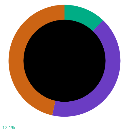
12,1%