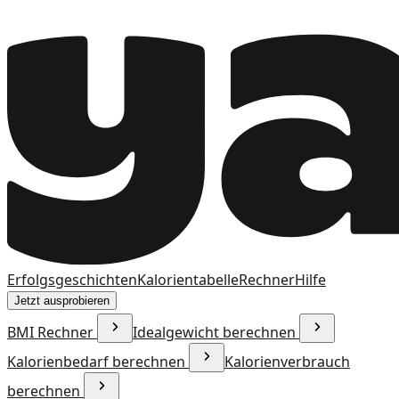
Erfolgsgeschichten
Kalorientabelle
Rechner
Hilfe
Jetzt ausprobieren
BMI Rechner
Idealgewicht berechnen
Kalorienbedarf berechnen
Kalorienverbrauch
berechnen