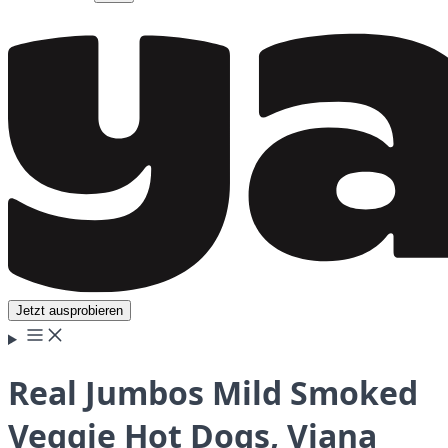
Jetzt ausprobieren
Real Jumbos Mild Smoked
Veggie Hot Dogs, Viana