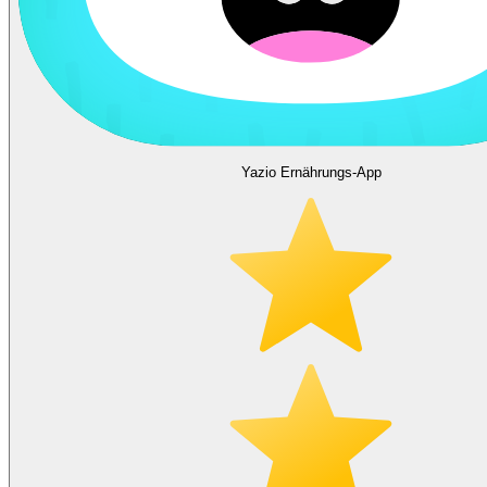
Yazio Ernährungs-App