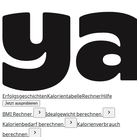
Erfolgsgeschichten
Kalorientabelle
Rechner
Hilfe
Jetzt ausprobieren
BMI Rechner
Idealgewicht berechnen
Kalorienbedarf berechnen
Kalorienverbrauch
berechnen