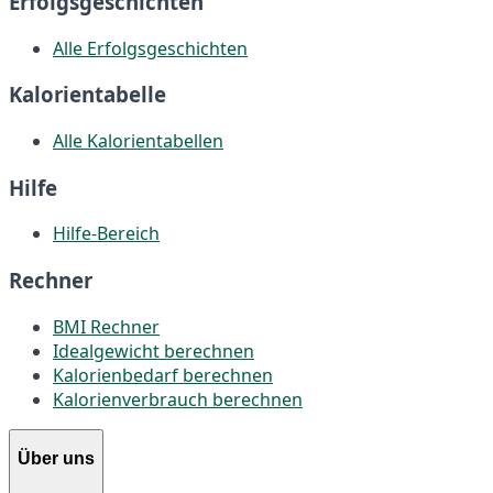
Erfolgsgeschichten
Alle Erfolgsgeschichten
Kalorientabelle
Alle Kalorientabellen
Hilfe
Hilfe-Bereich
Rechner
BMI Rechner
Idealgewicht berechnen
Kalorienbedarf berechnen
Kalorienverbrauch berechnen
Über uns