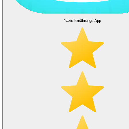
Yazio Ernährungs-App