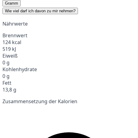
Gramm
Wie viel darf ich davon zu mir nehmen?
Nährwerte
Brennwert
124 kcal
519 kJ
Eiweiß
0 g
Kohlenhydrate
0 g
Fett
13,8 g
Zusammensetzung der Kalorien