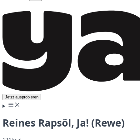
Jetzt ausprobieren
Reines Rapsöl, Ja! (Rewe)
124 kcal