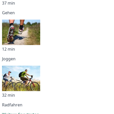
37 min
Gehen
12 min
Joggen
32 min
Radfahren