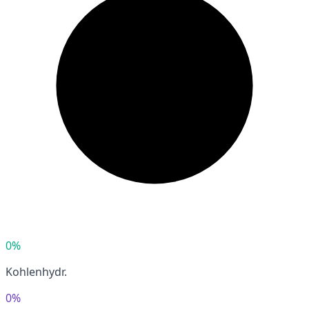
0%
Kohlenhydr.
0%