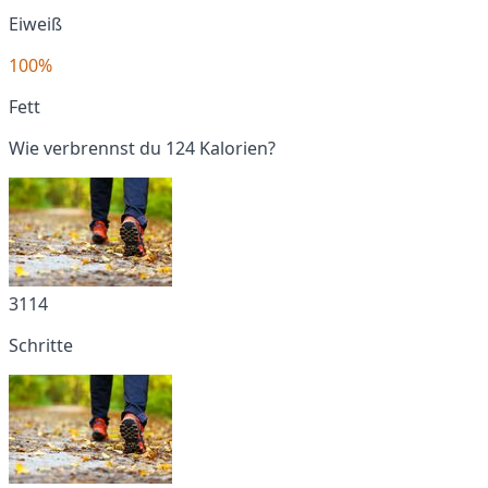
Eiweiß
100%
Fett
Wie verbrennst du 124 Kalorien?
3114
Schritte