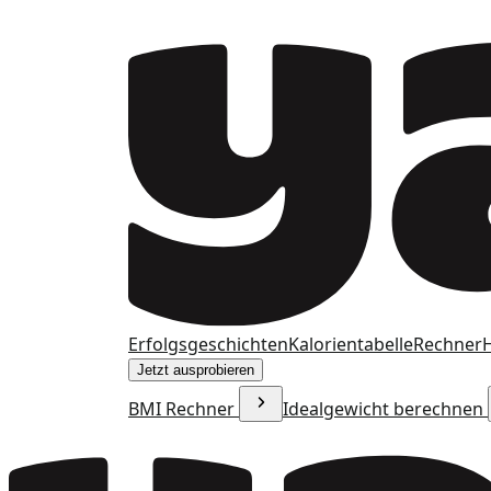
Erfolgsgeschichten
Kalorientabelle
Rechner
H
Jetzt ausprobieren
BMI Rechner
Idealgewicht berechnen