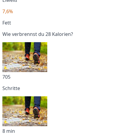
7,6%
Fett
Wie verbrennst du 28 Kalorien?
705
Schritte
8 min