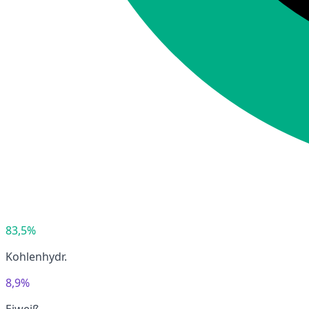
83,5%
Kohlenhydr.
8,9%
Eiweiß