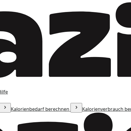
ilfe
Kalorienbedarf berechnen
Kalorienverbrauch b