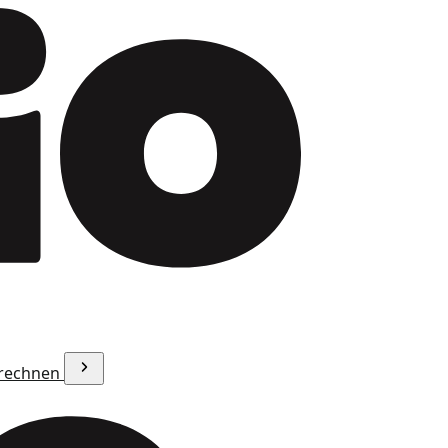
erechnen