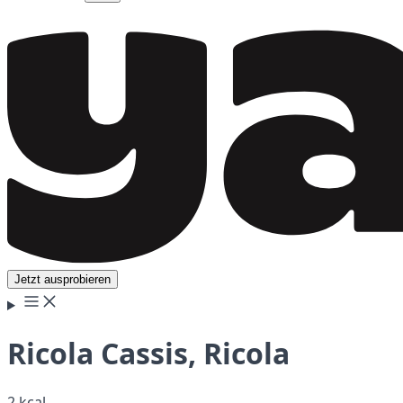
Jetzt ausprobieren
Ricola Cassis, Ricola
2 kcal