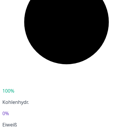
100%
Kohlenhydr.
0%
Eiweiß