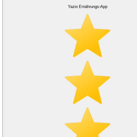
Yazio Ernährungs-App