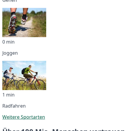
0 min
Joggen
1 min
Radfahren
Weitere Sportarten