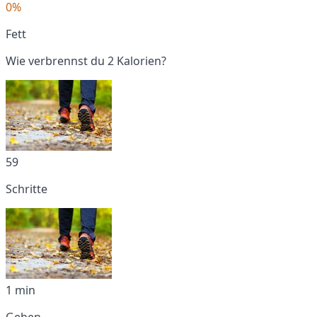
0%
Fett
Wie verbrennst du 2 Kalorien?
59
Schritte
1 min
Gehen