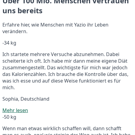
Über 100 Mio. Menschen vertrauen
uns bereits
Erfahre hier, wie Menschen mit Yazio ihr Leben
verändern.
-34 kg
Ich startete mehrere Versuche abzunehmen. Dabei
scheiterte ich oft. Ich habe mir dann meine eigene Diät
zusammengestellt. Das wichtigste für mich war jedoch
das Kalorienzählen. Ich brauche die Kontrolle über das,
was ich esse und auf diese Weise funktioniert es für
mich.
Sophia, Deutschland
Mehr lesen
-50 kg
Wenn man etwas wirklich schaffen will, dann schafft
man es auch, egal wie steinig der Weg auch ist. Ich habe