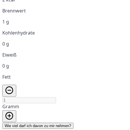
Brennwert
1 g
Kohlenhydrate
0 g
Eiweiß
0 g
Fett
Gramm
Wie viel darf ich davon zu mir nehmen?