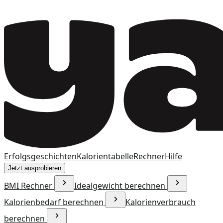
Erfolgsgeschichten
Kalorientabelle
Rechner
Hilfe
Jetzt ausprobieren
BMI Rechner
Idealgewicht berechnen
Kalorienbedarf berechnen
Kalorienverbrauch
berechnen