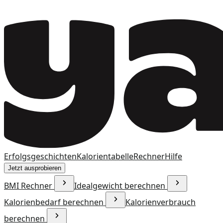
Erfolgsgeschichten
Kalorientabelle
Rechner
Hilfe
Jetzt ausprobieren
BMI Rechner
Idealgewicht berechnen
Kalorienbedarf berechnen
Kalorienverbrauch
berechnen