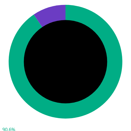
90,6%