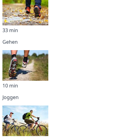
33 min
Gehen
10 min
Joggen