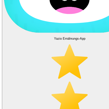
Yazio Ernährungs-App