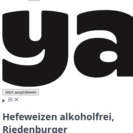
Jetzt ausprobieren
Hefeweizen alkoholfrei,
Riedenburger