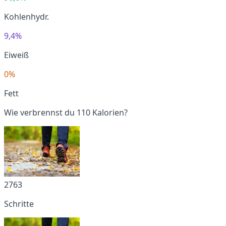
Kohlenhydr.
9,4%
Eiweiß
0%
Fett
Wie verbrennst du 110 Kalorien?
2763
Schritte