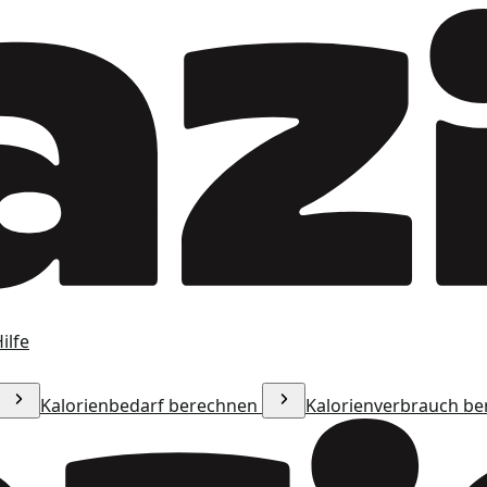
ilfe
Kalorienbedarf berechnen
Kalorienverbrauch b