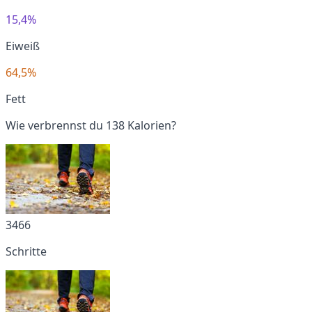
15,4%
Eiweiß
64,5%
Fett
Wie verbrennst du 138 Kalorien?
3466
Schritte