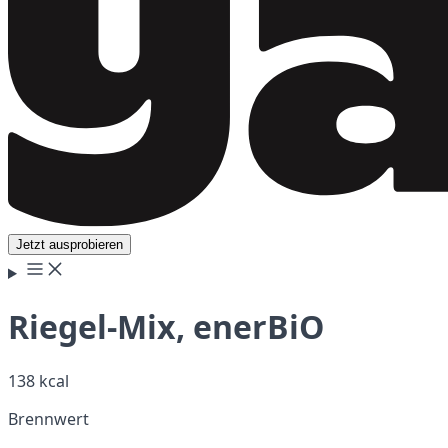
Jetzt ausprobieren
Riegel-Mix, enerBiO
138 kcal
Brennwert