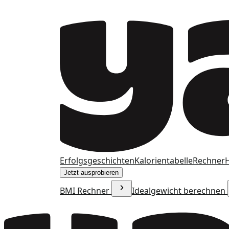
Erfolgsgeschichten
Kalorientabelle
Rechner
H
Jetzt ausprobieren
BMI Rechner
Idealgewicht berechnen