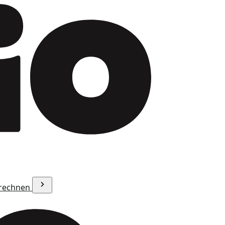
erechnen