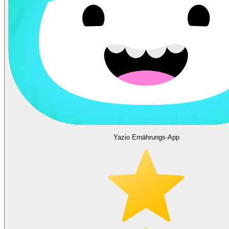
Yazio Ernährungs-App