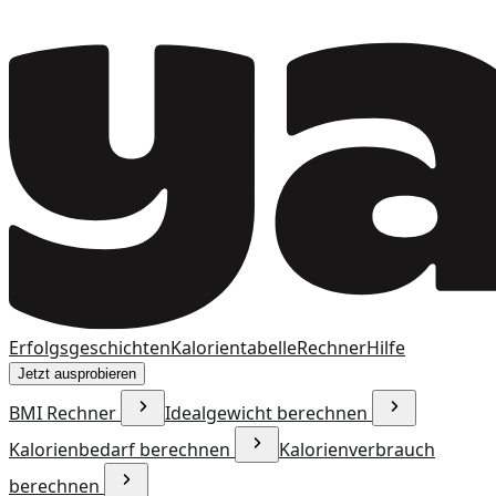
Erfolgsgeschichten
Kalorientabelle
Rechner
Hilfe
Jetzt ausprobieren
BMI Rechner
Idealgewicht berechnen
Kalorienbedarf berechnen
Kalorienverbrauch
berechnen