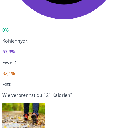
0%
Kohlenhydr.
67,9%
Eiweiß
32,1%
Fett
Wie verbrennst du 121 Kalorien?