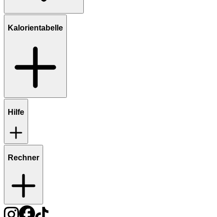
Kalorientabelle
Hilfe
Rechner