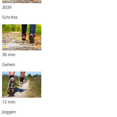
3039
Schritte
36 min
Gehen
12 min
Joggen